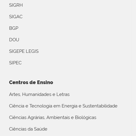
SIGRH
SIGAC
BGP
DOU
SIGEPE LEGIS
SIPEC
Centros de Ensino
Artes, Humanidades e Letras
Ciência e Tecnologia em Energia e Sustentabilidade
Ciências Agrárias, Ambientais e Biológicas
Ciências da Saúde