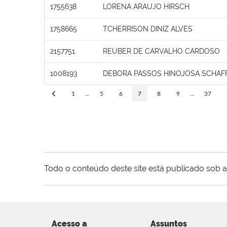
1755638
LORENA ARAUJO HIRSCH
1758665
TCHERRISON DINIZ ALVES
2157751
REUBER DE CARVALHO CARDOSO
1008193
DEBORA PASSOS HINOJOSA SCHAF
1
...
5
6
7
8
9
...
37
Todo o conteúdo deste site está publicado sob a
Acesso a
Assuntos