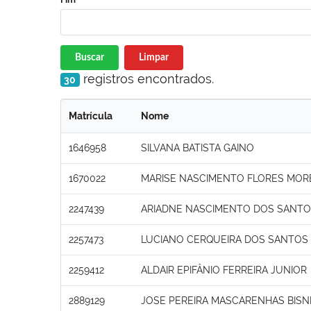
Buscar
Limpar
registros encontrados.
30
Matrícula
Nome
1646958
SILVANA BATISTA GAINO
1670022
MARISE NASCIMENTO FLORES MOR
2247439
ARIADNE NASCIMENTO DOS SANT
2257473
LUCIANO CERQUEIRA DOS SANTOS
2259412
ALDAIR EPIFÂNIO FERREIRA JUNIOR
2889129
JOSE PEREIRA MASCARENHAS BIS