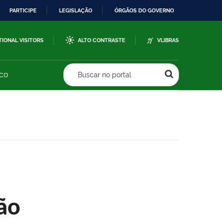
PARTICIPE
LEGISLAÇÃO
ÓRGÃOS DO GOVERNO
TIONAL VISITORS
ALTO CONTRASTE
VLIBRAS
sco
Buscar no portal
ão