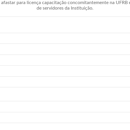
afastar para licença capacitação concomitantemente na UFRB é 
de servidores da Instituição.