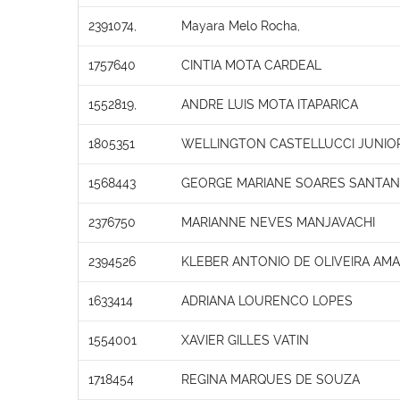
2391074,
Mayara Melo Rocha,
1757640
CINTIA MOTA CARDEAL
1552819,
ANDRE LUIS MOTA ITAPARICA
1805351
WELLINGTON CASTELLUCCI JUNIO
1568443
GEORGE MARIANE SOARES SANTA
2376750
MARIANNE NEVES MANJAVACHI
2394526
KLEBER ANTONIO DE OLIVEIRA AM
1633414
ADRIANA LOURENCO LOPES
1554001
XAVIER GILLES VATIN
1718454
REGINA MARQUES DE SOUZA