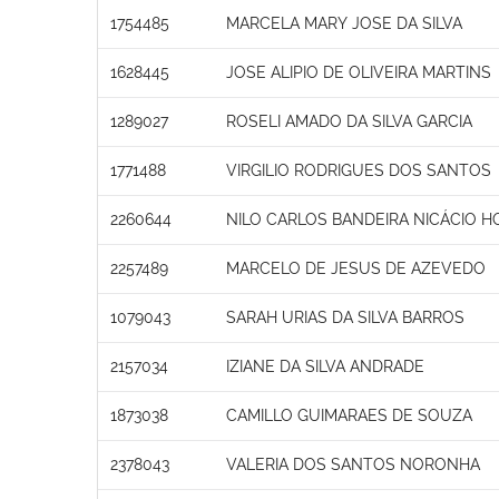
1754485
MARCELA MARY JOSE DA SILVA
1628445
JOSE ALIPIO DE OLIVEIRA MARTINS
1289027
ROSELI AMADO DA SILVA GARCIA
1771488
VIRGILIO RODRIGUES DOS SANTOS
2260644
NILO CARLOS BANDEIRA NICÁCIO 
2257489
MARCELO DE JESUS DE AZEVEDO
1079043
SARAH URIAS DA SILVA BARROS
2157034
IZIANE DA SILVA ANDRADE
1873038
CAMILLO GUIMARAES DE SOUZA
2378043
VALERIA DOS SANTOS NORONHA