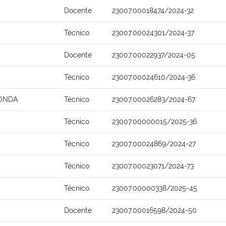
Docente
23007.00018474/2024-32
Técnico
23007.00024301/2024-37
Docente
23007.00022937/2024-05
Técnico
23007.00024610/2024-36
HONDA
Técnico
23007.00026283/2024-67
Técnico
23007.00000015/2025-36
Técnico
23007.00024869/2024-27
Técnico
23007.00023071/2024-73
Técnico
23007.00000338/2025-45
Docente
23007.00016598/2024-50