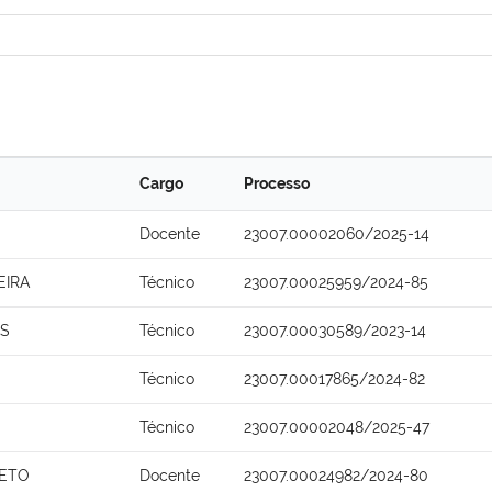
Cargo
Processo
Docente
23007.00002060/2025-14
EIRA
Técnico
23007.00025959/2024-85
OS
Técnico
23007.00030589/2023-14
Técnico
23007.00017865/2024-82
Técnico
23007.00002048/2025-47
NETO
Docente
23007.00024982/2024-80