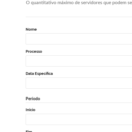
O quantitativo máximo de servidores que podem se 
Nome
Processo
Data Específica
Período
Início
Fim