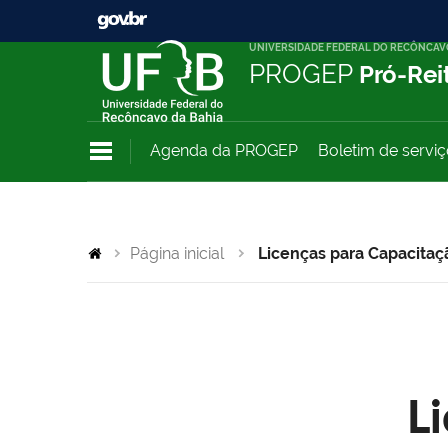
UNIVERSIDADE FEDERAL DO RECÔNCAV
PROGEP
Pró-Rei
Agenda da PROGEP
Boletim de servi
Página inicial
Licenças para Capacitaç
L