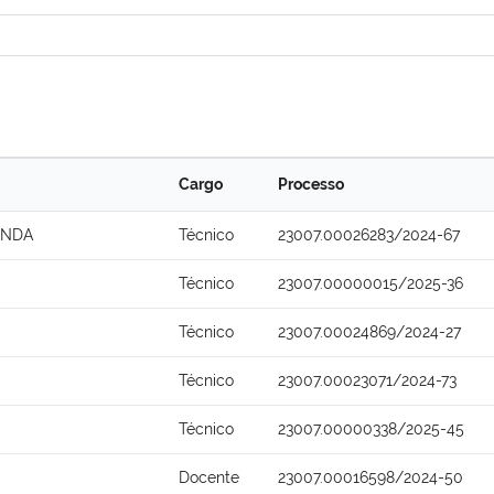
Cargo
Processo
ONDA
Técnico
23007.00026283/2024-67
Técnico
23007.00000015/2025-36
Técnico
23007.00024869/2024-27
Técnico
23007.00023071/2024-73
Técnico
23007.00000338/2025-45
Docente
23007.00016598/2024-50