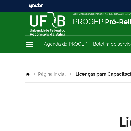
UNIVERSIDADE FEDERAL DO RECÔNCAV
PROGEP
Pró-Rei
Agenda da PROGEP
Boletim de servi
Página inicial
Licenças para Capacitaç
L