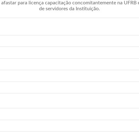
afastar para licença capacitação concomitantemente na UFRB é 
de servidores da Instituição.