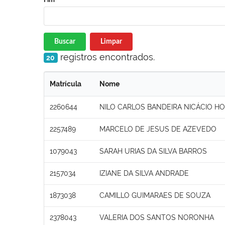
Buscar
Limpar
registros encontrados.
20
Matrícula
Nome
2260644
NILO CARLOS BANDEIRA NICÁCIO H
2257489
MARCELO DE JESUS DE AZEVEDO
1079043
SARAH URIAS DA SILVA BARROS
2157034
IZIANE DA SILVA ANDRADE
1873038
CAMILLO GUIMARAES DE SOUZA
2378043
VALERIA DOS SANTOS NORONHA