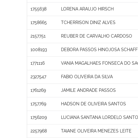
1755638
LORENA ARAUJO HIRSCH
1758665
TCHERRISON DINIZ ALVES
2157751
REUBER DE CARVALHO CARDOSO
1008193
DEBORA PASSOS HINOJOSA SCHAFF
1771116
VANIA MAGALHAES FONSECA DO S
2327547
FABIO OLIVEIRA DA SILVA
1761269
JAMILE ANDRADE PASSOS
1757769
HADSON DE OLIVEIRA SANTOS
1756209
LUCIANA SANTANA LORDELO SANT
2257968
TAIANE OLIVEIRA MENEZES LEITE