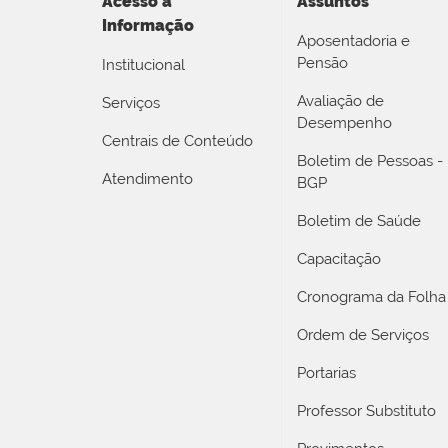
Acesso a
Assuntos
Informação
Aposentadoria e
Pensão
Institucional
Avaliação de
Serviços
Desempenho
Centrais de Conteúdo
Boletim de Pessoas -
Atendimento
BGP
Boletim de Saúde
Capacitação
Cronograma da Folha
Ordem de Serviços
Portarias
Professor Substituto