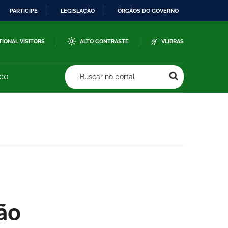
PARTICIPE
LEGISLAÇÃO
ÓRGÃOS DO GOVERNO
TIONAL VISITORS
ALTO CONTRASTE
VLIBRAS
sco
Buscar no portal
ão