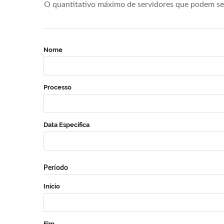
O quantitativo máximo de servidores que podem se 
Nome
Processo
Data Específica
Período
Início
Fim