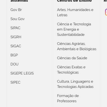
Sistemas
Centros de Ensino
R
Gov Br
Artes, Humanidades e
Letras
Sou Gov
Ciência e Tecnologia
SIPAC
em Energia e
Sustentabilidade
SIGRH
Ciências Agrárias,
SIGAC
Ambientais e Biológicas
BGP
Ciências da Saúde
DOU
Ciências Exatas e
Tecnológicas
SIGEPE LEGIS
Cultura, Linguagens e
SIPEC
Tecnologias Aplicadas
Formação de
Professores