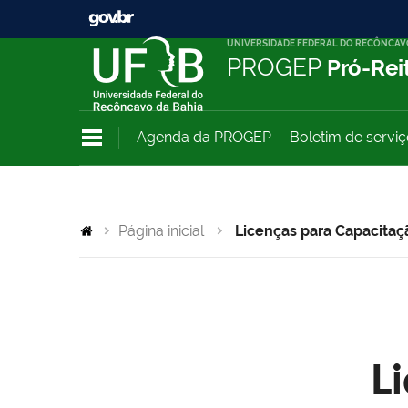
UNIVERSIDADE FEDERAL DO RECÔNCAV
PROGEP
Pró-Rei
Agenda da PROGEP
Boletim de servi
Página inicial
Licenças para Capacitaç
L