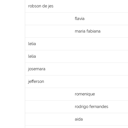
robson de jes
flavia
maria fabiana
lelia
lelia
josemara
jefferson
romenique
rodrigo fernandes
aida