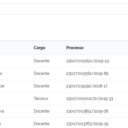
Cargo
Processo
Docente
23007.002250/2019-43
os
Docente
23007.002561/2019-85
epe
Docente
23007.031290/2018-17
Técnico
23007.00001072/2019-33
ira
Docente
23007.003851/2019-78
s
Docente
23007.003763/2019-29