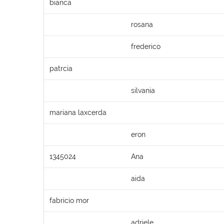
bianca
rosana
frederico
patrcia
silvania
mariana laxcerda
eron
1345024
Ana
aida
fabricio mor
adriele