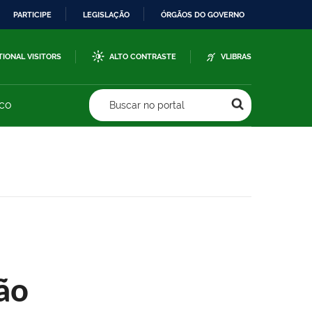
PARTICIPE
LEGISLAÇÃO
ÓRGÃOS DO GOVERNO
TIONAL VISITORS
ALTO CONTRASTE
VLIBRAS
sco
Buscar no portal
ão