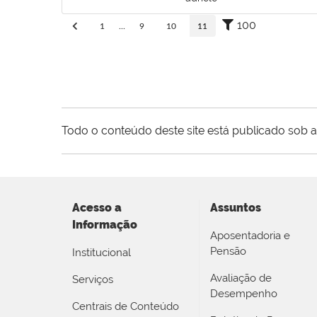
100
1
...
9
10
11
Todo o conteúdo deste site está publicado sob a
Acesso a
Assuntos
Informação
Aposentadoria e
Pensão
Institucional
Avaliação de
Serviços
Desempenho
Centrais de Conteúdo