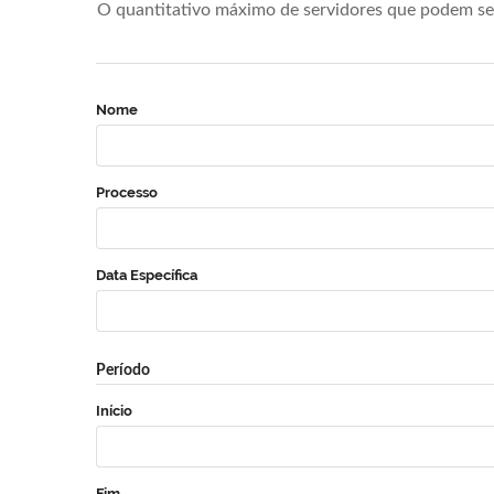
O quantitativo máximo de servidores que podem se 
Nome
Processo
Data Específica
Período
Início
Fim