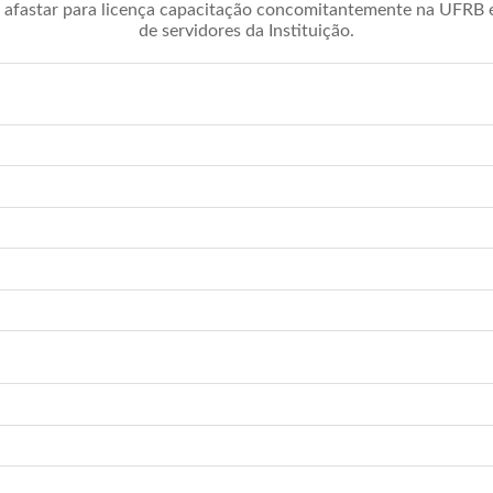
afastar para licença capacitação concomitantemente na UFRB é 
de servidores da Instituição.