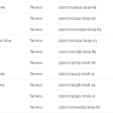
anes
Técnico
23007.002454/2019-64
Técnico
23007.002124/2019-50
Técnico
23007.00000920/2019-63
a Silva
Técnico
23007.000254/2019-03
Técnico
23007.000136/2019-85
Técnico
23007.031779/2018-06
ida
Técnico
23007.031423/2018-15
ira
Técnico
23007.032338/2018-45
Técnico
23007.032350/2018-12
Técnico
23007.00004163/2023-81