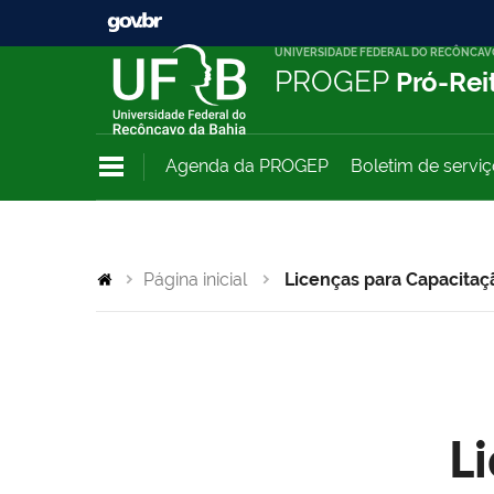
UNIVERSIDADE FEDERAL DO RECÔNCAV
PROGEP
Pró-Rei
Agenda da PROGEP
Boletim de servi
Página inicial
Licenças para Capacitaç
L