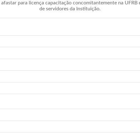
afastar para licença capacitação concomitantemente na UFRB é 
de servidores da Instituição.