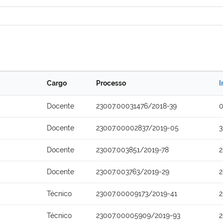
Cargo
Processo
I
Docente
23007.00031476/2018-39
0
Docente
23007.00002837/2019-05
3
Docente
23007.003851/2019-78
2
Docente
23007.003763/2019-29
2
Técnico
23007.00009173/2019-41
2
Técnico
23007.00005909/2019-93
2