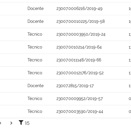
Docente
23007.0006216/2019-49
1
Docente
23007.00010225/2019-58
1
Técnico
23007.00003950/2019-24
1
Técnico
23007.0010214/2019-64
1
Técnico
23007.0011148/2019-66
1
Técnico
23007.00012176/2019-52
1
Docente
23007.2815/2019-17
1
Técnico
23007.0009952/2019-57
0
Técnico
23007.0003590/2019-44
0
15
4