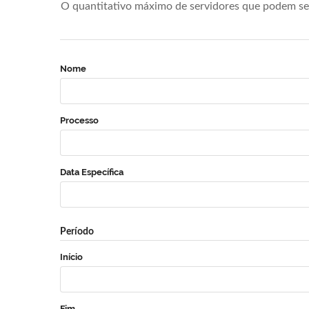
O quantitativo máximo de servidores que podem se 
Nome
Processo
Data Específica
Período
Início
Fim