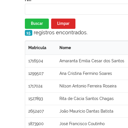
Buscar
Limpar
registros encontrados.
15
Matrícula
Nome
1716504
Amaranta Emilia Cesar dos Santos
1299507
Ana Cristina Fermino Soares
1717024
Nilson Antonio Ferreira Roseira
1527893
Rita de Cácia Santos Chagas
2652407
João Maurício Dantas Batista
1873900
José Francisco Coutinho