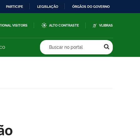
PARTICIPE
LEGISLAÇÃO
ÓRGÃOS DO GOVERNO
TIONAL VISITORS
ALTO CONTRASTE
VLIBRAS
sco
Buscar no portal
ão