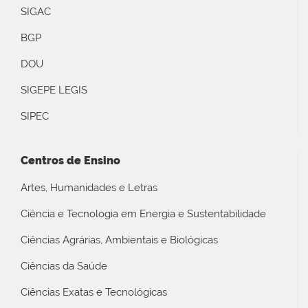
SIGAC
BGP
DOU
SIGEPE LEGIS
SIPEC
Centros de Ensino
Artes, Humanidades e Letras
Ciência e Tecnologia em Energia e Sustentabilidade
Ciências Agrárias, Ambientais e Biológicas
Ciências da Saúde
Ciências Exatas e Tecnológicas