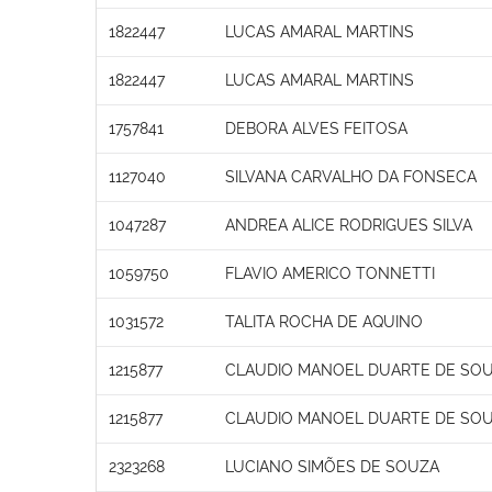
1822447
LUCAS AMARAL MARTINS
1822447
LUCAS AMARAL MARTINS
1757841
DEBORA ALVES FEITOSA
1127040
SILVANA CARVALHO DA FONSECA
1047287
ANDREA ALICE RODRIGUES SILVA
1059750
FLAVIO AMERICO TONNETTI
1031572
TALITA ROCHA DE AQUINO
1215877
CLAUDIO MANOEL DUARTE DE SO
1215877
CLAUDIO MANOEL DUARTE DE SO
2323268
LUCIANO SIMÕES DE SOUZA