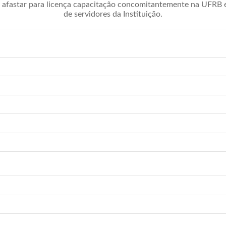
afastar para licença capacitação concomitantemente na UFRB é 
de servidores da Instituição.