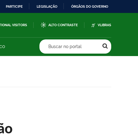
PARTICIPE
LEGISLAÇÃO
ÓRGÃOS DO GOVERNO
TIONAL VISITORS
ALTO CONTRASTE
VLIBRAS
sco
Buscar no portal
ão