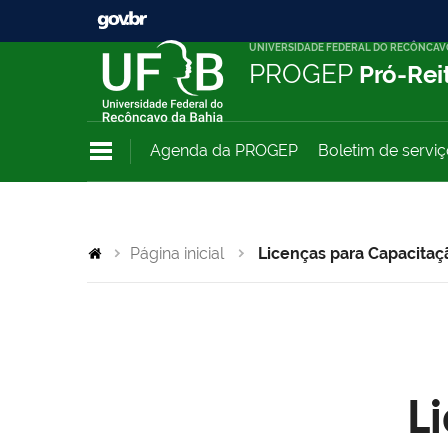
UNIVERSIDADE FEDERAL DO RECÔNCAV
PROGEP
Pró-Rei
Agenda da PROGEP
Boletim de servi
Página inicial
Licenças para Capacitaç
L