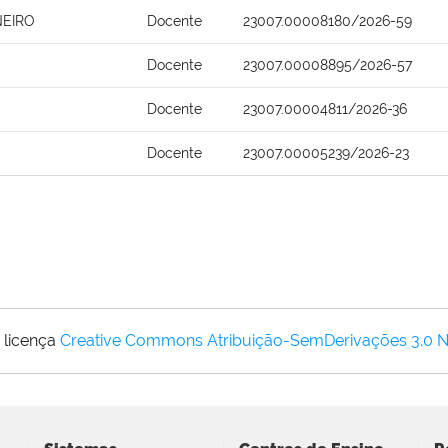
NEIRO
Docente
23007.00008180/2026-59
Docente
23007.00008895/2026-57
Docente
23007.00004811/2026-36
Docente
23007.00005239/2026-23
 licença
Creative Commons Atribuição-SemDerivações 3.0 