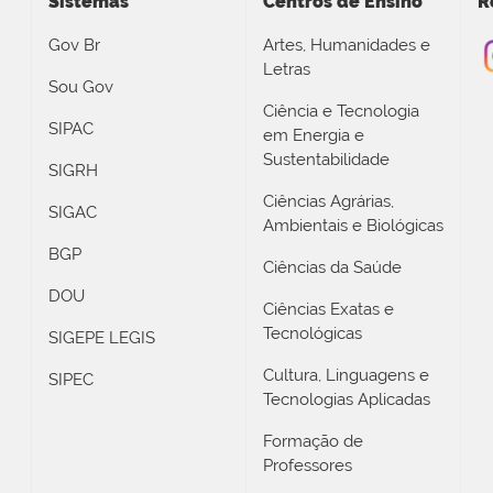
Sistemas
Centros de Ensino
R
Gov Br
Artes, Humanidades e
Letras
Sou Gov
Ciência e Tecnologia
SIPAC
em Energia e
Sustentabilidade
SIGRH
Ciências Agrárias,
SIGAC
Ambientais e Biológicas
BGP
Ciências da Saúde
DOU
Ciências Exatas e
Tecnológicas
SIGEPE LEGIS
Cultura, Linguagens e
SIPEC
Tecnologias Aplicadas
Formação de
Professores