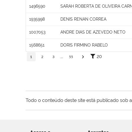
1496590
SARAH ROBERTA DE OLIVEIRA CAR
1935998
DENIS RENAN CORREA
1007053
ANDRE DIAS DE AZEVEDO NETO
1568651
DORIS FIRMINO RABELO
20
1
2
3
...
55
Todo o conteúdo deste site está publicado sob a