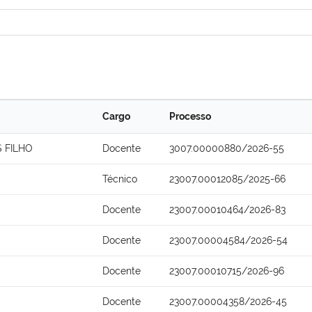
Cargo
Processo
 FILHO
Docente
3007.00000880/2026-55
Técnico
23007.00012085/2025-66
Docente
23007.00010464/2026-83
Docente
23007.00004584/2026-54
Docente
23007.00010715/2026-96
Docente
23007.00004358/2026-45