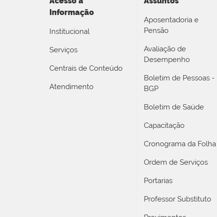
Acesso a
Assuntos
Informação
Aposentadoria e
Pensão
Institucional
Avaliação de
Serviços
Desempenho
Centrais de Conteúdo
Boletim de Pessoas -
Atendimento
BGP
Boletim de Saúde
Capacitação
Cronograma da Folha
Ordem de Serviços
Portarias
Professor Substituto