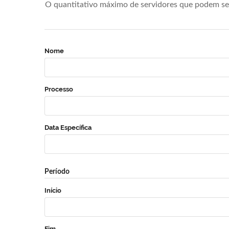
O quantitativo máximo de servidores que podem se 
Nome
Processo
Data Específica
Período
Início
Fim