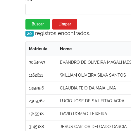
Buscar
Limpar
registros encontrados.
20
Matrícula
Nome
3064953
EVANDRO DE OLIVEIRA MAGALHÃES
1162621
WILLIAM OLIVEIRA SILVA SANTOS
1359156
CLAUDIA FEIO DA MAIA LIMA
2309762
LUCIO JOSE DE SA LEITAO AGRA
1745518
DAVID ROMAO TEIXEIRA
3145188
JESUS CARLOS DELGADO GARCIA