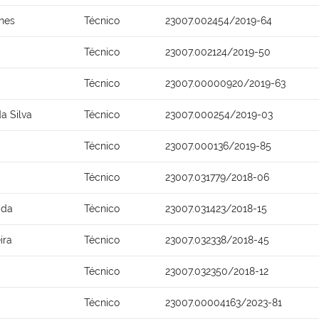
anes
Técnico
23007.002454/2019-64
Técnico
23007.002124/2019-50
Técnico
23007.00000920/2019-63
a Silva
Técnico
23007.000254/2019-03
Técnico
23007.000136/2019-85
Técnico
23007.031779/2018-06
ida
Técnico
23007.031423/2018-15
ira
Técnico
23007.032338/2018-45
Técnico
23007.032350/2018-12
Técnico
23007.00004163/2023-81