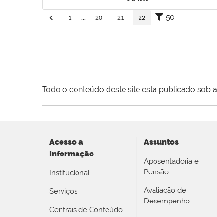
50
1
...
20
21
22
Todo o conteúdo deste site está publicado sob a
Acesso a
Assuntos
Informação
Aposentadoria e
Pensão
Institucional
Avaliação de
Serviços
Desempenho
Centrais de Conteúdo