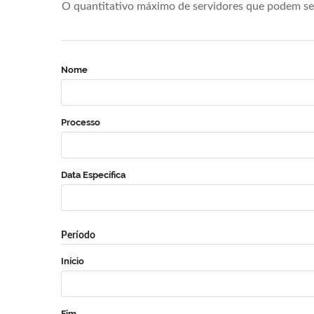
O quantitativo máximo de servidores que podem se 
Nome
Processo
Data Específica
Período
Início
Fim