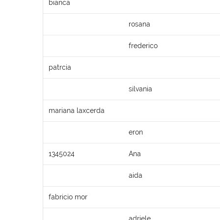
bianca
rosana
frederico
patrcia
silvania
mariana laxcerda
eron
1345024
Ana
aida
fabricio mor
adriele