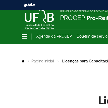
UNIVERSIDADE FEDERAL DO RECÔNCAV
PROGEP
Pró-Rei
Agenda da PROGEP
Boletim de servi
Página inicial
Licenças para Capacitaç
L