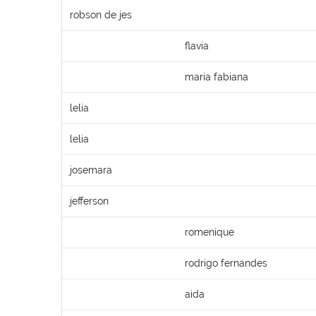
robson de jes
flavia
maria fabiana
lelia
lelia
josemara
jefferson
romenique
rodrigo fernandes
aida