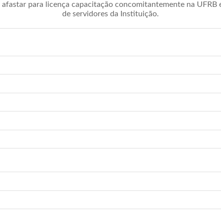
afastar para licença capacitação concomitantemente na UFRB é 
de servidores da Instituição.