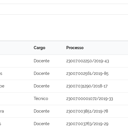
Cargo
Processo
Docente
23007.002250/2019-43
os
Docente
23007.002561/2019-85
epe
Docente
23007.031290/2018-17
Técnico
23007.00001072/2019-33
ira
Docente
23007.003851/2019-78
s
Docente
23007.003763/2019-29