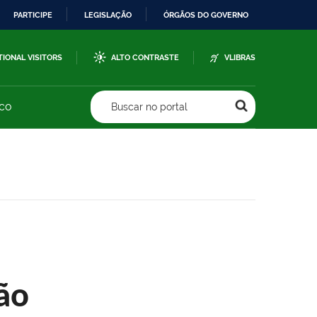
PARTICIPE
LEGISLAÇÃO
ÓRGÃOS DO GOVERNO
TIONAL VISITORS
ALTO CONTRASTE
VLIBRAS
sco
Buscar no portal
ão