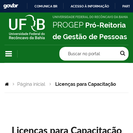
COMUNICA BR
ACESSO À INFORMAÇÃO
PARTI
IR
UNIVERSIDADE FEDERAL DO RECÔNCAVO DA BAHIA
PROGEP
Pró-Reitoria
PARA
O
de Gestão de Pessoas
CONTEÚDO
Buscar no portal
Página inicial
Licenças para Capacitação
Licenças para Capacitação