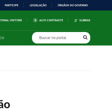
PARTICIPE
LEGISLAÇÃO
ÓRGÃOS DO GOVERNO
TIONAL VISITORS
ALTO CONTRASTE
VLIBRAS
sco
Buscar no portal
ão