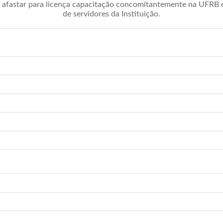
afastar para licença capacitação concomitantemente na UFRB é 
de servidores da Instituição.