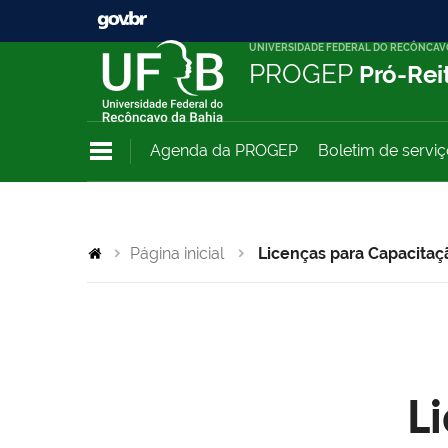
UNIVERSIDADE FEDERAL DO RECÔNCAV
PROGEP
Pró-Rei
Agenda da PROGEP
Boletim de servi
Página inicial
Licenças para Capacitaç
L