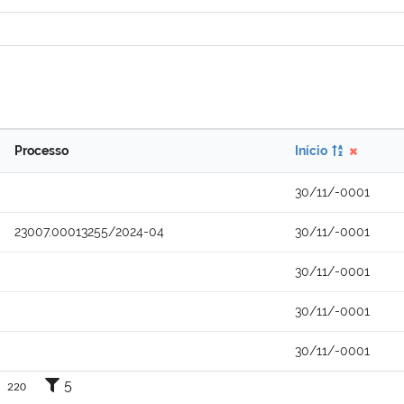
Processo
Início
30/11/-0001
23007.00013255/2024-04
30/11/-0001
30/11/-0001
30/11/-0001
30/11/-0001
5
220