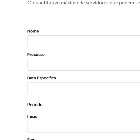
O quantitativo máximo de servidores que podem se 
Nome
Processo
Data Específica
Período
Início
Fim