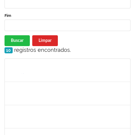
Fim
Buscar
Limpar
registros encontrados.
10
Matrícula
Nome
Cargo
Processo
Início
Fim
Status
1008193
DEBORA PASSOS HINOJOSA SCHAFFER
Técnico
23007.00026471/2024-35
29/01/2025
28/02/2025
Concluído
1771116
VANIA MAGALHAES FONSECA DO SACRAMENTO
Técnico
23007.00024473/2024-49
27/01/2025
21/03/2025
Concluído