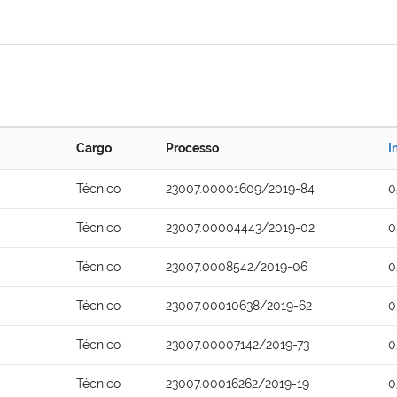
Cargo
Processo
I
Técnico
23007.00001609/2019-84
0
Técnico
23007.00004443/2019-02
0
Técnico
23007.0008542/2019-06
0
Técnico
23007.00010638/2019-62
0
Técnico
23007.00007142/2019-73
0
Técnico
23007.00016262/2019-19
0