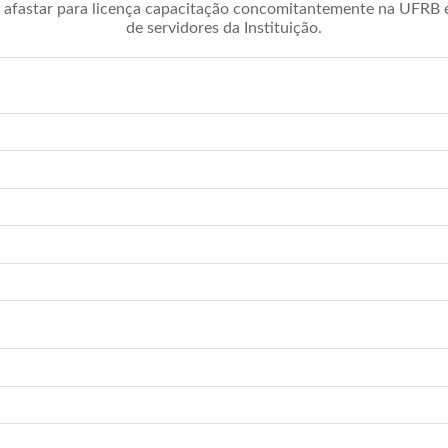
afastar para licença capacitação concomitantemente na UFRB é 
de servidores da Instituição.