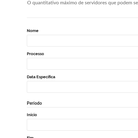
O quantitativo máximo de servidores que podem se 
Nome
Processo
Data Específica
Período
Início
Fim