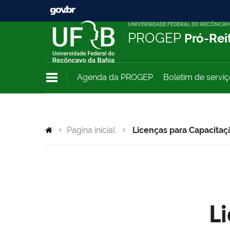
UNIVERSIDADE FEDERAL DO RECÔNCAV
PROGEP
Pró-Rei
Agenda da PROGEP
Boletim de servi
Página inicial
Licenças para Capacitaç
L