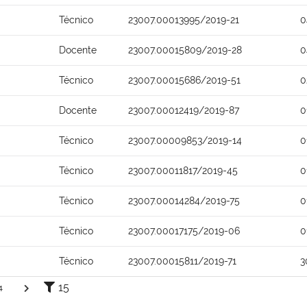
Técnico
23007.00013995/2019-21
0
Docente
23007.00015809/2019-28
0
Técnico
23007.00015686/2019-51
0
Docente
23007.00012419/2019-87
0
Técnico
23007.00009853/2019-14
0
Técnico
23007.00011817/2019-45
0
Técnico
23007.00014284/2019-75
0
Técnico
23007.00017175/2019-06
0
Técnico
23007.00015811/2019-71
3
15
4