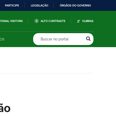
PARTICIPE
LEGISLAÇÃO
ÓRGÃOS DO GOVERNO
TIONAL VISITORS
ALTO CONTRASTE
VLIBRAS
sco
Buscar no portal
ão