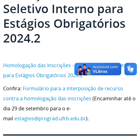
Seletivo Interno para
Estágios Obrigatórios
2024.2
Homologação das Inscrições - Processo Seletivo Interno
para Estágios Obrigatórios 2024.2
Confira:
Formulário para a interposição de recurso
contra a homologação das inscrições
(Encaminhar até o
dia 29 de setembro para o e-
mail
estagios@prograd.ufrb.edu.br
).