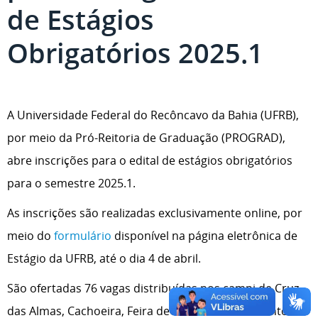
de Estágios
Obrigatórios 2025.1
A Universidade Federal do Recôncavo da Bahia (UFRB),
por meio da Pró-Reitoria de Graduação (PROGRAD),
abre inscrições para o edital de estágios obrigatórios
para o semestre 2025.1.
As inscrições são realizadas exclusivamente online, por
meio do
formulário
disponível na página eletrônica de
Estágio da UFRB, até o dia 4 de abril.
São ofertadas 76 vagas distribuídas nos campi de Cruz
das Almas, Cachoeira, Feira de Santana e Santo Antônio