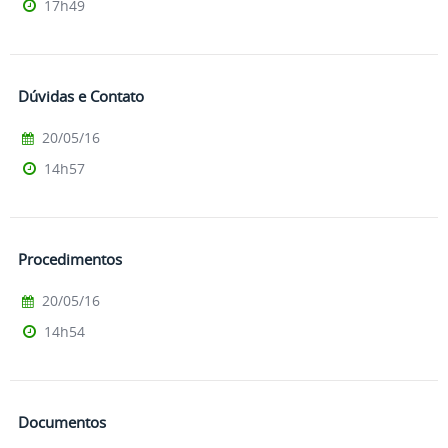
17h49
Dúvidas e Contato
20/05/16
14h57
Procedimentos
20/05/16
14h54
Documentos