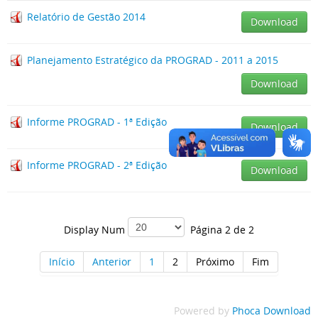
Relatório de Gestão 2014
Download
Planejamento Estratégico da PROGRAD - 2011 a 2015
Download
Informe PROGRAD - 1ª Edição
Download
Informe PROGRAD - 2ª Edição
Download
Display Num
Página 2 de 2
Início
Anterior
1
2
Próximo
Fim
Powered by
Phoca Download