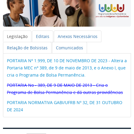
Legislação
Editais
Anexos Necessários
Relação de Bolsistas
Comunicados
PORTARIA Nº 1.999, DE 10 DE NOVEMBRO DE 2023 - Altera a
Portaria MEC nº 389, de 9 de maio de 2013, e o Anexo I, que
cria o Programa de Bolsa Permanência.
PORTARIA No - 389, DE 9 DE MAIO DE 2013 - Cria o
Programa de Bolsa Permanência e dá outras providências
PORTARIA NORMATIVA GABI/UFRB Nº 32, DE 31 OUTUBRO
DE 2024