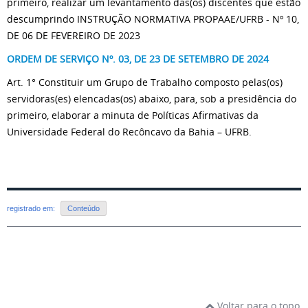
primeiro, realizar um levantamento das(os) discentes que estão
descumprindo INSTRUÇÃO NORMATIVA PROPAAE/UFRB - Nº 10,
DE 06 DE FEVEREIRO DE 2023
ORDEM DE SERVIÇO Nº. 03, DE 23 DE SETEMBRO DE 2024
Art. 1° Constituir um Grupo de Trabalho composto pelas(os)
servidoras(es) elencadas(os) abaixo, para, sob a presidência do
primeiro, elaborar a minuta de Políticas Afirmativas da
Universidade Federal do Recôncavo da Bahia – UFRB.
registrado em:
Conteúdo
Voltar para o topo