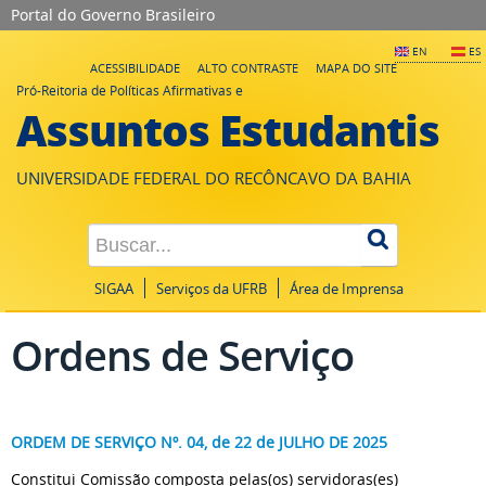
Portal do Governo Brasileiro
EN
ES
ACESSIBILIDADE
ALTO CONTRASTE
MAPA DO SITE
Pró-Reitoria de Políticas Afirmativas e
Assuntos Estudantis
UNIVERSIDADE FEDERAL DO RECÔNCAVO DA BAHIA
SIGAA
Serviços da UFRB
Área de Imprensa
Ordens de Serviço
ORDEM DE SERVIÇO Nº. 04, de 22 de JULHO DE 2025
Constitui Comissão composta pelas(os) servidoras(es)