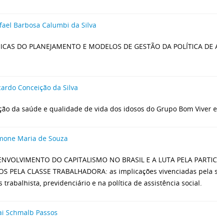
fael Barbosa Calumbi da Silva
ICAS DO PLANEJAMENTO E MODELOS DE GESTÃO DA POLÍTICA DE A
cardo Conceição da Silva
ão da saúde e qualidade de vida dos idosos do Grupo Bom Viver 
mone Maria de Souza
ENVOLVIMENTO DO CAPITALISMO NO BRASIL E A LUTA PELA PARTIC
OS PELA CLASSE TRABALHADORA: as implicações vivenciadas pela s
s trabalhista, previdenciário e na política de assistência social.
ai Schmalb Passos