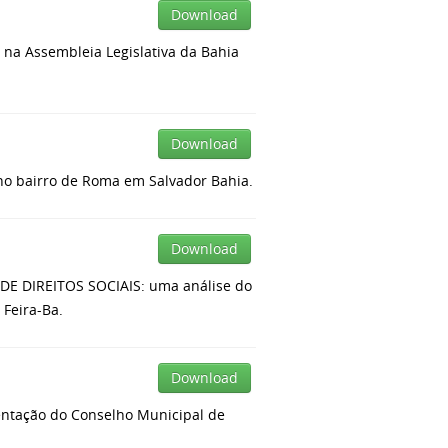
Download
a Assembleia Legislativa da Bahia
Download
o bairro de Roma em Salvador Bahia.
Download
 DIREITOS SOCIAIS: uma análise do
 Feira-Ba.
Download
ntação do Conselho Municipal de