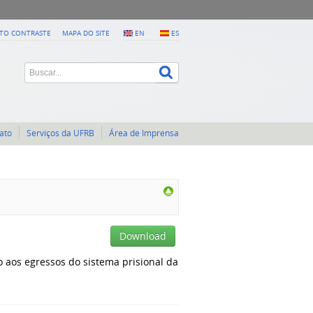
LTO CONTRASTE
MAPA DO SITE
EN
ES
ato
Serviços da UFRB
Área de Imprensa
Download
o aos egressos do sistema prisional da