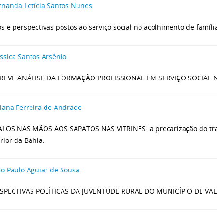
rnanda Letícia Santos Nunes
os e perspectivas postos ao serviço social no acolhimento de famíli
ssica Santos Arsênio
REVE ANÁLISE DA FORMAÇÃO PROFISSIONAL EM SERVIÇO SOCIAL N
iana Ferreira de Andrade
LOS NAS MÃOS AOS SAPATOS NAS VITRINES: a precarização do tra
rior da Bahia.
ão Paulo Aguiar de Sousa
RSPECTIVAS POLÍTICAS DA JUVENTUDE RURAL DO MUNICÍPIO DE VAL