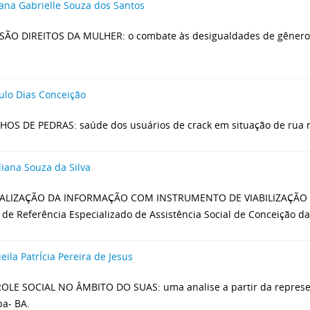
ana Gabrielle Souza dos Santos
ÃO DIREITOS DA MULHER: o combate às desigualdades de gênero n
ulo Dias Conceição
OS DE PEDRAS: saúde dos usuários de crack em situação de rua n
liana Souza da Silva
IALIZAÇÃO DA INFORMAÇÃO COM INSTRUMENTO DE VIABILIZAÇÃO DE
 de Referência Especializado de Assistência Social de Conceição da
eila PatrÍcia Pereira de Jesus
LE SOCIAL NO ÂMBITO DO SUAS: uma analise a partir da represe
ba- BA.