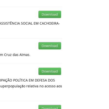
Download
SSISTÊNCIA SOCIAL EM CACHOEIRA-
Download
em Cruz das Almas.
Download
IPAÇÃO POLÍTICA EM DEFESA DOS
uperpopulação relativa no acesso aos
Download