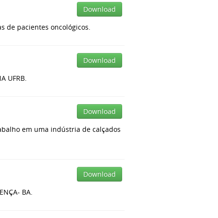
Download
as de pacientes oncológicos.
Download
A UFRB.
Download
balho em uma indústria de calçados
Download
ENÇA- BA.