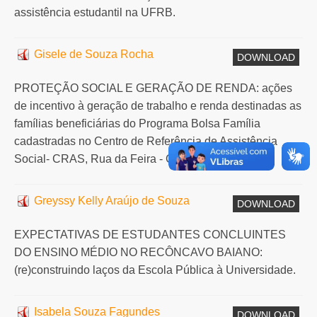
assistência estudantil na UFRB.
Gisele de Souza Rocha
DOWNLOAD
PROTEÇÃO SOCIAL E GERAÇÃO DE RENDA: ações
de incentivo à geração de trabalho e renda destinadas as
famílias beneficiárias do Programa Bolsa Família
cadastradas no Centro de Referência de Assistência
Social- CRAS, Rua da Feira - Cachoeira-BA.
Greyssy Kelly Araújo de Souza
DOWNLOAD
EXPECTATIVAS DE ESTUDANTES CONCLUINTES
DO ENSINO MÉDIO NO RECÔNCAVO BAIANO:
(re)construindo laços da Escola Pública à Universidade.
Isabela Souza Fagundes
DOWNLOAD