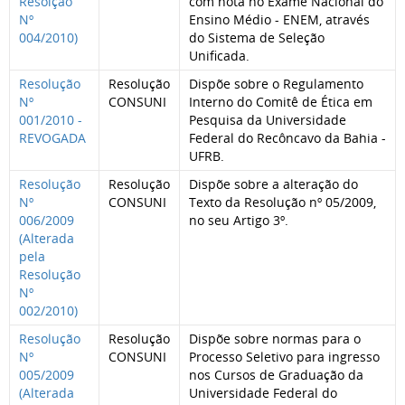
Resolção
com nota no Exame Nacional do
Nº
Ensino Médio - ENEM, através
004/2010)
do Sistema de Seleção
Unificada.
Resolução
Resolução
Dispõe sobre o Regulamento
Nº
CONSUNI
Interno do Comitê de Ética em
001/2010 -
Pesquisa da Universidade
REVOGADA
Federal do Recôncavo da Bahia -
UFRB.
Resolução
Resolução
Dispõe sobre a alteração do
Nº
CONSUNI
Texto da Resolução nº 05/2009,
006/2009
no seu Artigo 3º.
(Alterada
pela
Resolução
Nº
002/2010)
Resolução
Resolução
Dispõe sobre normas para o
Nº
CONSUNI
Processo Seletivo para ingresso
005/2009
nos Cursos de Graduação da
(Alterada
Universidade Federal do