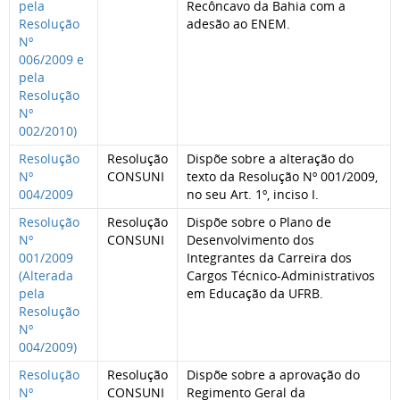
pela
Recôncavo da Bahia com a
Resolução
adesão ao ENEM.
Nº
006/2009 e
pela
Resolução
Nº
002/2010)
Resolução
Resolução
Dispõe sobre a alteração do
Nº
CONSUNI
texto da Resolução Nº 001/2009,
004/2009
no seu Art. 1º, inciso I.
Resolução
Resolução
Dispõe sobre o Plano de
Nº
CONSUNI
Desenvolvimento dos
001/2009
Integrantes da Carreira dos
(Alterada
Cargos Técnico-Administrativos
pela
em Educação da UFRB.
Resolução
Nº
004/2009)
Resolução
Resolução
Dispõe sobre a aprovação do
Nº
CONSUNI
Regimento Geral da