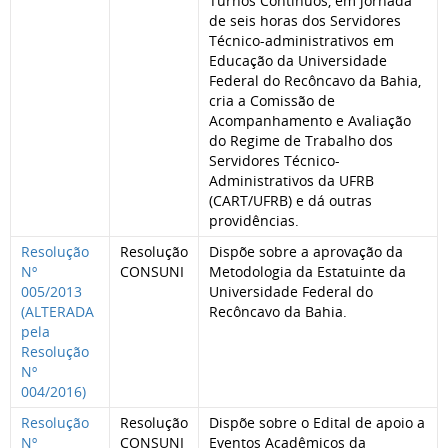
Turnos Contínuos, em jornada
de seis horas dos Servidores
Técnico-administrativos em
Educação da Universidade
Federal do Recôncavo da Bahia,
cria a Comissão de
Acompanhamento e Avaliação
do Regime de Trabalho dos
Servidores Técnico-
Administrativos da UFRB
(CART/UFRB) e dá outras
providências.
Resolução
Resolução
Dispõe sobre a aprovação da
Nº
CONSUNI
Metodologia da Estatuinte da
005/2013
Universidade Federal do
(ALTERADA
Recôncavo da Bahia.
pela
Resolução
Nº
004/2016)
Resolução
Resolução
Dispõe sobre o Edital de apoio a
Nº
CONSUNI
Eventos Acadêmicos da