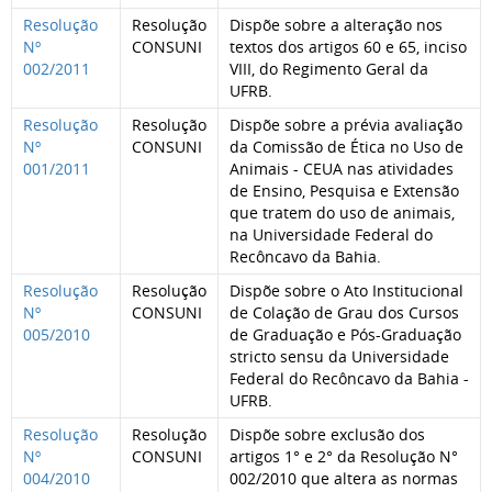
Resolução
Resolução
Dispõe sobre a alteração nos
Nº
CONSUNI
textos dos artigos 60 e 65, inciso
002/2011
VIII, do Regimento Geral da
UFRB.
Resolução
Resolução
Dispõe sobre a prévia avaliação
Nº
CONSUNI
da Comissão de Ética no Uso de
001/2011
Animais - CEUA nas atividades
de Ensino, Pesquisa e Extensão
que tratem do uso de animais,
na Universidade Federal do
Recôncavo da Bahia.
Resolução
Resolução
Dispõe sobre o Ato Institucional
Nº
CONSUNI
de Colação de Grau dos Cursos
005/2010
de Graduação e Pós-Graduação
stricto sensu da Universidade
Federal do Recôncavo da Bahia -
UFRB.
Resolução
Resolução
Dispõe sobre exclusão dos
Nº
CONSUNI
artigos 1° e 2° da Resolução N°
004/2010
002/2010 que altera as normas