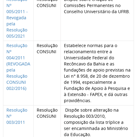
Nº
CONSUNI
Comissões Permanentes no
005/2011 -
Conselho Universitário da UFRB.
Revogada
pela
Resolução
005/2021
Resolução
Resolução
Estabelece normas para o
Nº
CONSUNI
relacionamento entre a
004/2011
Universidade Federal do
(REVOGADA
Recôncavo da Bahia e as
pela
fundações de apoio previstas na
Resolução
Lei n° 8.958, de 20 de dezembro
CONSUNI
de 1994, especialmente a
002/2016)
Fundação de Apoio à Pesquisa e
à Extensão - FAPEX, e dá outras
providências.
Resolução
Resolução
Dispõe sobre alteração na
Nº
CONSUNI
Resolução 003/2010,
003/2011
composição da lista tríplice a
ser encaminhada ao Ministério
da Educação.