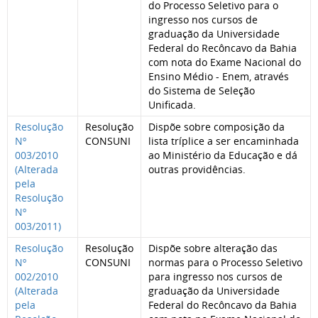
do Processo Seletivo para o
ingresso nos cursos de
graduação da Universidade
Federal do Recôncavo da Bahia
com nota do Exame Nacional do
Ensino Médio - Enem, através
do Sistema de Seleção
Unificada.
Resolução
Resolução
Dispõe sobre composição da
Nº
CONSUNI
lista tríplice a ser encaminhada
003/2010
ao Ministério da Educação e dá
(Alterada
outras providências.
pela
Resolução
Nº
003/2011)
Resolução
Resolução
Dispõe sobre alteração das
Nº
CONSUNI
normas para o Processo Seletivo
002/2010
para ingresso nos cursos de
(Alterada
graduação da Universidade
pela
Federal do Recôncavo da Bahia