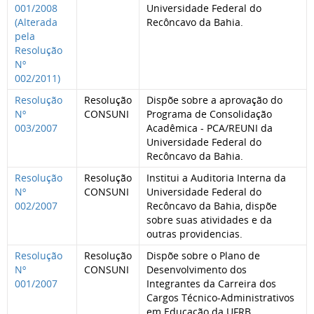
001/2008
Universidade Federal do
(Alterada
Recôncavo da Bahia.
pela
Resolução
Nº
002/2011)
Resolução
Resolução
Dispõe sobre a aprovação do
Nº
CONSUNI
Programa de Consolidação
003/2007
Acadêmica - PCA/REUNI da
Universidade Federal do
Recôncavo da Bahia.
Resolução
Resolução
Institui a Auditoria Interna da
Nº
CONSUNI
Universidade Federal do
002/2007
Recôncavo da Bahia, dispõe
sobre suas atividades e da
outras providencias.
Resolução
Resolução
Dispõe sobre o Plano de
Nº
CONSUNI
Desenvolvimento dos
001/2007
Integrantes da Carreira dos
Cargos Técnico-Administrativos
em Educação da UFRB.