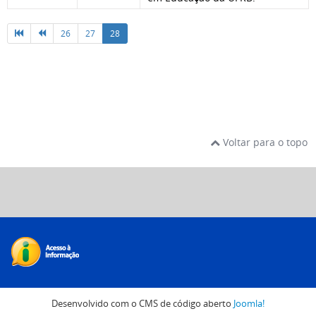
26
27
28
Voltar para o topo
Desenvolvido com o CMS de código aberto
Joomla!