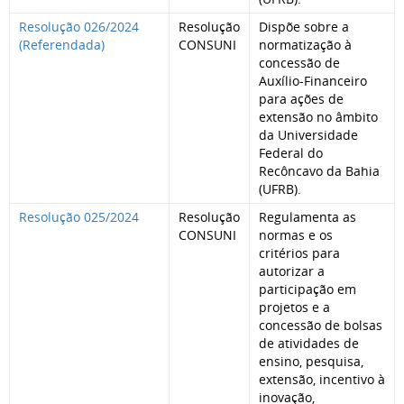
Resolução 026/2024
Resolução
Dispõe sobre a
(Referendada)
CONSUNI
normatização à
concessão de
Auxílio-Financeiro
para ações de
extensão no âmbito
da Universidade
Federal do
Recôncavo da Bahia
(UFRB).
Resolução 025/2024
Resolução
Regulamenta as
CONSUNI
normas e os
critérios para
autorizar a
participação em
projetos e a
concessão de bolsas
de atividades de
ensino, pesquisa,
extensão, incentivo à
inovação,