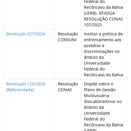
Federal do
Recôncavo da Bahia
(UFRB). REVOGA
RESOLUÇÃO CONAC
107/2023
Resolução 027/2024
Resolução
Institui a política de
CONSUNI
enfrentamento aos
assédios e
discriminações no
âmbito da
Universidade
Federal do
Recôncavo da Bahia.
Resolução 125/2024
Resolução
Dispõe sobre o
(Referendada)
CONAC
Plano de Gestão
Multiusuária
dosLaboratórios no
âmbito da
Universidade
Federal do
Recôncavo da Bahia
(UFRB).