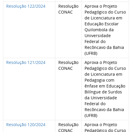
Resolução 122/2024
Resolução
Aprova o Projeto
CONAC
Pedagógico do Curso
de Licenciatura em
Educação Escolar
Quilombola da
Universidade
Federal do
Recôncavo da Bahia
(UFRB)
Resolução 121/2024
Resolução
Aprova o Projeto
CONAC
Pedagógico do Curso
de Licenciatura em
Pedagogia com
ênfase em Educação
Bilíngue de Surdos
da Universidade
Federal do
Recôncavo da Bahia
(UFRB)
Resolução 120/2024
Resolução
Aprova o Projeto
CONAC
Pedagógico do Curso