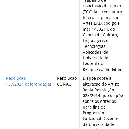
Trabalho de
Conclusão de Curso
(TCC)da Licenciatura
Interdisciplinar em
Artes EAD, código e-
mec 1453214, do
Centro de Cultura,
Linguagens e
Tecnologias
Aplicadas, da
Universidade
Federal do
Recôncavo da Bahia.
Resolução
Resolução
Dispõe sobre a
137/2024(Referendada)
CONAC
alteração do Artigo
9o da Resolução
023/2014 que dispõe
sobre os critérios
para fins de
Progressão
Funcional Docente
da Universidade