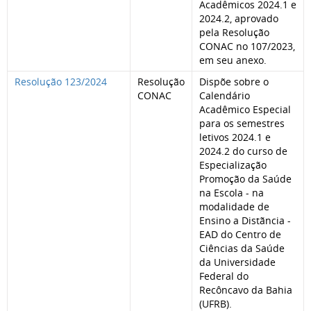
Acadêmicos 2024.1 e
2024.2, aprovado
pela Resolução
CONAC no 107/2023,
em seu anexo.
Resolução 123/2024
Resolução
Dispõe sobre o
CONAC
Calendário
Acadêmico Especial
para os semestres
letivos 2024.1 e
2024.2 do curso de
Especialização
Promoção da Saúde
na Escola - na
modalidade de
Ensino a Distãncia -
EAD do Centro de
Ciências da Saúde
da Universidade
Federal do
Recôncavo da Bahia
(UFRB).