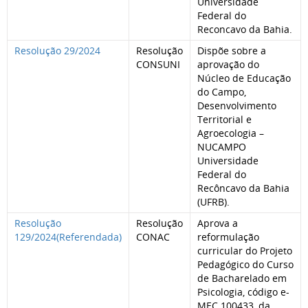
Universidade
Federal do
Reconcavo da Bahia.
Resolução 29/2024
Resolução
Dispõe sobre a
CONSUNI
aprovação do
Núcleo de Educação
do Campo,
Desenvolvimento
Territorial e
Agroecologia –
NUCAMPO
Universidade
Federal do
Recôncavo da Bahia
(UFRB).
Resolução
Resolução
Aprova a
129/2024(Referendada)
CONAC
reformulação
curricular do Projeto
Pedagógico do Curso
de Bacharelado em
Psicologia, código e-
MEC 100433, da