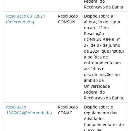
Federal do
Recôncavo da Bahia
Resolução 031/2024
Resolução
Dispõe sobre a
(Referendada)
CONSUNI
alteração do caput
do art. 12 da
Resolução
CONSUNI/UFRB nº
27, de 07 de junho
de 2024, que institui
a política de
enfrentamento aos
assédios e
discriminações no
âmbito da
Universidade
Federal do
Recôncavo da Bahia.
Resolução
Resolução
Dispõe sobre o
136/2024(Referendada)
CONAC
regulamento das
Atividades
Complementares do
Curso de