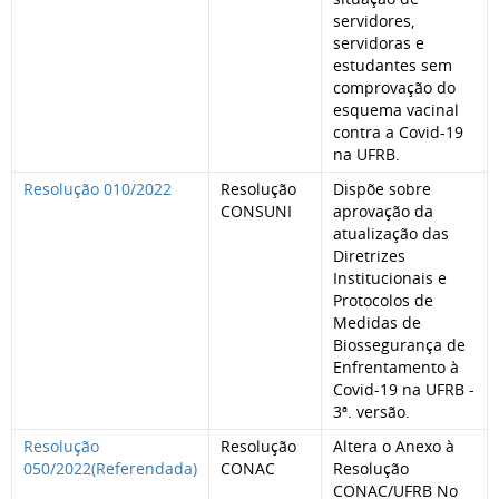
servidores,
servidoras e
estudantes sem
comprovação do
esquema vacinal
contra a Covid-19
na UFRB.
Resolução 010/2022
Resolução
Dispõe sobre
CONSUNI
aprovação da
atualização das
Diretrizes
Institucionais e
Protocolos de
Medidas de
Biossegurança de
Enfrentamento à
Covid-19 na UFRB -
3ª. versão.
Resolução
Resolução
Altera o Anexo à
050/2022(Referendada)
CONAC
Resolução
CONAC/UFRB No