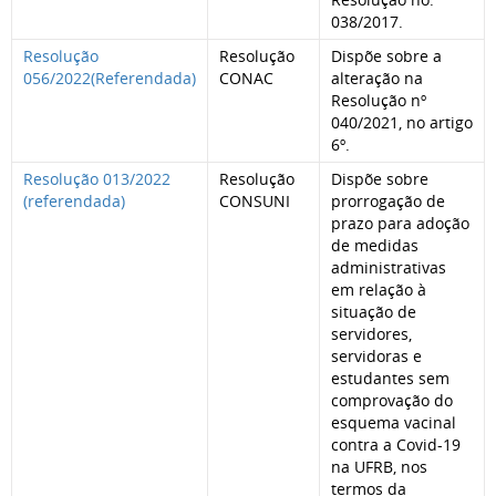
038/2017.
Resolução
Resolução
Dispõe sobre a
056/2022(Referendada)
CONAC
alteração na
Resolução nº
040/2021, no artigo
6º.
Resolução 013/2022
Resolução
Dispõe sobre
(referendada)
CONSUNI
prorrogação de
prazo para adoção
de medidas
administrativas
em relação à
situação de
servidores,
servidoras e
estudantes sem
comprovação do
esquema vacinal
contra a Covid-19
na UFRB, nos
termos da