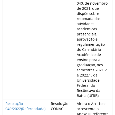
040, de novembro
de 2021, que
dispõe sobre
retomada das
atividades
acadêmicas
presenciais,
aprovação e
regulamentação
do Calendário
Acadêmico de
ensino para a
graduação, nos
semestres 2021.2
e 2022.1. da
Universidade
Federal do
Recôncavo da
Bahia (UFRB).
Resolução
Resolução
Altera o Art. 1o e
049/2022(Referendada)
CONAC
acrescenta o
Anexo III referente