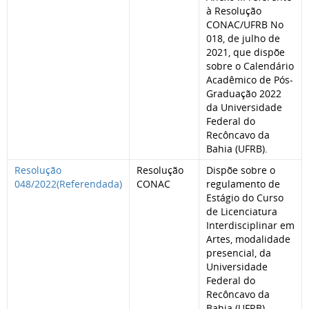
à Resolução
CONAC/UFRB No
018, de julho de
2021, que dispõe
sobre o Calendário
Acadêmico de Pós-
Graduação 2022
da Universidade
Federal do
Recôncavo da
Bahia (UFRB).
Resolução
Resolução
Dispõe sobre o
048/2022(Referendada)
CONAC
regulamento de
Estágio do Curso
de Licenciatura
Interdisciplinar em
Artes, modalidade
presencial, da
Universidade
Federal do
Recôncavo da
Bahia (UFRB).