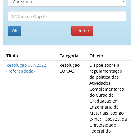
Título
Categoria
Objeto
Resolução 067/2022 -
Resolução
Dispõe sobre a
(Referendada)
CONAC
regulamentação
da política das
Atividades
Complementares
do Curso de
Graduação em
Engenharia de
Materiais, código
e-mec 1385725, da
Universidade
Federal do