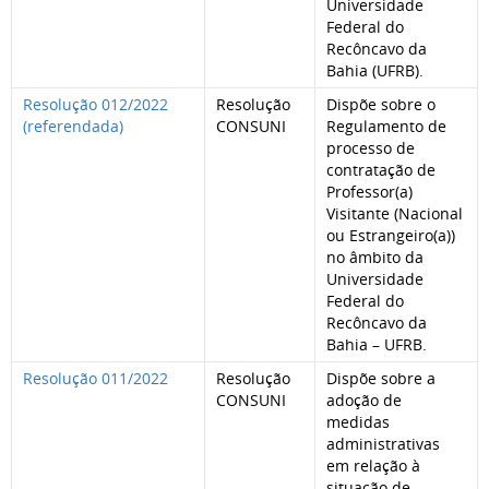
Universidade
Federal do
Recôncavo da
Bahia (UFRB).
Resolução 012/2022
Resolução
Dispõe sobre o
(referendada)
CONSUNI
Regulamento de
processo de
contratação de
Professor(a)
Visitante (Nacional
ou Estrangeiro(a))
no âmbito da
Universidade
Federal do
Recôncavo da
Bahia – UFRB.
Resolução 011/2022
Resolução
Dispõe sobre a
CONSUNI
adoção de
medidas
administrativas
em relação à
situação de