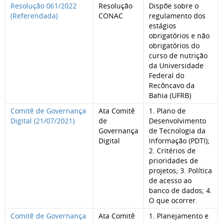
Resolução 061/2022
Resolução
Dispõe sobre o
(Referendada)
CONAC
regulamento dos
estágios
obrigatórios e não
obrigatórios do
curso de nutrição
da Universidade
Federal do
Recôncavo da
Bahia (UFRB)
Comitê de Governança
Ata Comitê
1. Plano de
Digital (21/07/2021)
de
Desenvolvimento
Governança
de Tecnologia da
Digital
Informação (PDTI);
2. Critérios de
prioridades de
projetos; 3. Política
de acesso ao
banco de dados; 4.
O que ocorrer.
Comitê de Governança
Ata Comitê
1. Planejamento e