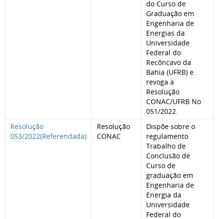
do Curso de
Graduação em
Engenharia de
Energias da
Universidade
Federal do
Recôncavo da
Bahia (UFRB) e
revoga a
Resolução
CONAC/UFRB No
051/2022.
Resolução
Resolução
Dispõe sobre o
053/2022(Referendada)
CONAC
regulamento
Trabalho de
Conclusão de
Curso de
graduação em
Engenharia de
Energia da
Universidade
Federal do