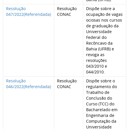
Resolução
Resolução
Dispõe sobre a
047/2022(Referendada)
CONAC
ocupação de vagas
ociosas nos cursos
de graduação da
Universidade
Federal do
Recôncavo da
Bahia (UFRB) e
revoga as
resoluções
043/2010 e
044/2010.
Resolução
Resolução
Dispõe sobre o
046/2022(Referendada)
CONAC
regulamento do
Trabalho de
Conclusão do
Curso (TCC) do
Bacharelado em
Engenharia de
Computação da
Universidade