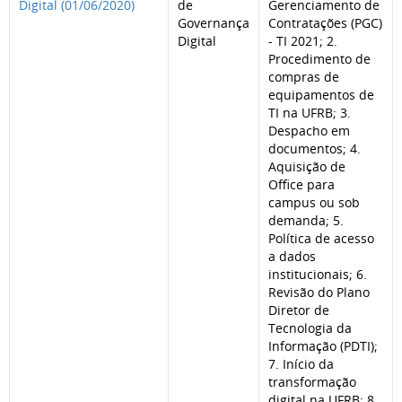
Digital (01/06/2020)
de
Gerenciamento de
Governança
Contratações (PGC)
Digital
- TI 2021; 2.
Procedimento de
compras de
equipamentos de
TI na UFRB; 3.
Despacho em
documentos; 4.
Aquisição de
Office para
campus ou sob
demanda; 5.
Política de acesso
a dados
institucionais; 6.
Revisão do Plano
Diretor de
Tecnologia da
Informação (PDTI);
7. Início da
transformação
digital na UFRB; 8.