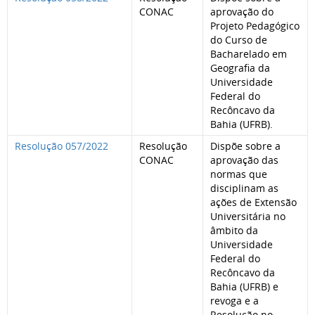
CONAC
aprovação do
Projeto Pedagógico
do Curso de
Bacharelado em
Geografia da
Universidade
Federal do
Recôncavo da
Bahia (UFRB).
Resolução 057/2022
Resolução
Dispõe sobre a
CONAC
aprovação das
normas que
disciplinam as
ações de Extensão
Universitária no
âmbito da
Universidade
Federal do
Recôncavo da
Bahia (UFRB) e
revoga e a
Resolução no.