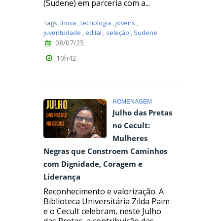
(Sudene) em parceria com a...
Tags:
Inova
,
tecnologia
,
jovens
,
juventudade
,
edital
,
seleção
,
Sudene
08/07/25
10h42
HOMENAGEM
Julho das Pretas
no Cecult:
Mulheres
Negras que Constroem Caminhos
com Dignidade, Coragem e
Liderança
Reconhecimento e valorização. A
Biblioteca Universitária Zilda Paim
e o Cecult celebram, neste Julho