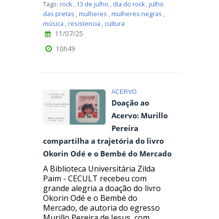
Tags:
rock
,
13 de julho
,
dia do rock
,
julho
das pretas
,
mulheres
,
mulheres negras
,
música
,
resistencia
,
cultura
11/07/25
10h49
ACERVO
Doação ao
Acervo: Murillo
Pereira
compartilha a trajetória do livro
Okorin Odé e o Bembé do Mercado
A Biblioteca Universitária Zilda
Paim - CECULT recebeu com
grande alegria a doação do livro
Okorin Odé e o Bembé do
Mercado, de autoria do egresso
Murillo Pereira de Jesus, com...