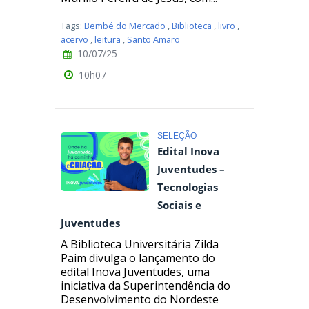
Tags:
Bembé do Mercado
,
Biblioteca
,
livro
,
acervo
,
leitura
,
Santo Amaro
10/07/25
10h07
SELEÇÃO
Edital Inova
Juventudes –
Tecnologias
Sociais e
Juventudes
A Biblioteca Universitária Zilda
Paim divulga o lançamento do
edital Inova Juventudes, uma
iniciativa da Superintendência do
Desenvolvimento do Nordeste