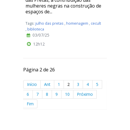
das Pretas, a contribuição das
mulheres negras na construção de
espaços de...
Tags:
julho das pretas
,
homenagem
,
cecult
,
biblioteca
03/07/25
12h12
Página 2 de 26
Início
Ant
1
2
3
4
5
6
7
8
9
10
Próximo
Fim