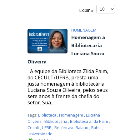
Exibir #
HOMENAGEM
Homenagem à
Bibliotecária
Luciana Souza
Oliveira
A equipe da Biblioteca Zilda Paim,
do CECULT/UFRB, presta uma
justa homenagem à bibliotecária
Luciana Souza Oliveira, pelos seus
sete anos à frente da chefia do
setor. Sua...
Tags:
Biblioteca
,
Homenagem
,
Luciana
Oliveira
,
Bibliotecária
,
Biblioteca Zilda Paim
,
Cecult
,
UFRB
,
Recôncavo Baiano
,
Bahia
,
Universidade