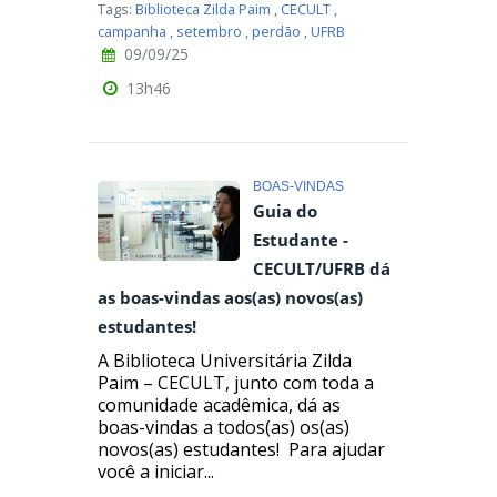
Tags:
Biblioteca Zilda Paim
,
CECULT
,
campanha
,
setembro
,
perdão
,
UFRB
09/09/25
13h46
BOAS-VINDAS
Guia do
Estudante -
CECULT/UFRB dá
as boas-vindas aos(as) novos(as)
estudantes!
A Biblioteca Universitária Zilda
Paim – CECULT, junto com toda a
comunidade acadêmica, dá as
boas-vindas a todos(as) os(as)
novos(as) estudantes! Para ajudar
você a iniciar...