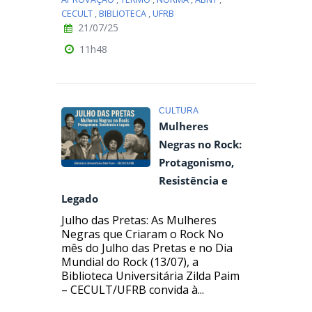
CECULT
,
BIBLIOTECA
,
UFRB
21/07/25
11h48
CULTURA
Mulheres
Negras no Rock:
Protagonismo,
Resistência e
Legado
Julho das Pretas: As Mulheres
Negras que Criaram o Rock No
mês do Julho das Pretas e no Dia
Mundial do Rock (13/07), a
Biblioteca Universitária Zilda Paim
– CECULT/UFRB convida à...