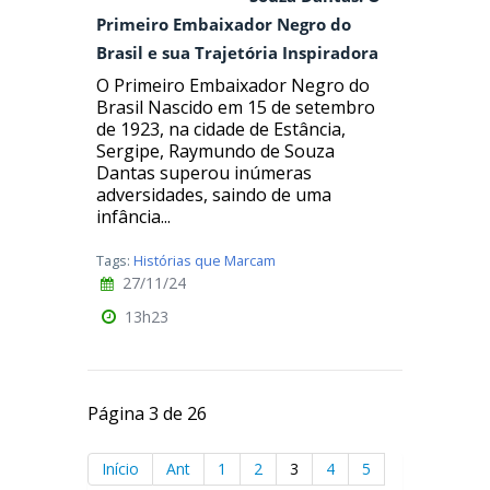
Primeiro Embaixador Negro do
Brasil e sua Trajetória Inspiradora
O Primeiro Embaixador Negro do
Brasil Nascido em 15 de setembro
de 1923, na cidade de Estância,
Sergipe, Raymundo de Souza
Dantas superou inúmeras
adversidades, saindo de uma
infância...
Tags:
Histórias que Marcam
27/11/24
13h23
Página 3 de 26
Início
Ant
1
2
3
4
5