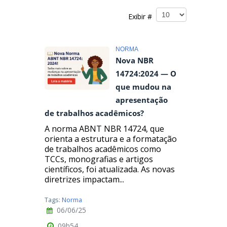
Exibir #
NORMA
Nova NBR
14724:2024 — O
que mudou na
apresentação
de trabalhos acadêmicos?
A norma ABNT NBR 14724, que
orienta a estrutura e a formatação
de trabalhos acadêmicos como
TCCs, monografias e artigos
científicos, foi atualizada. As novas
diretrizes impactam...
Tags:
Norma
06/06/25
09h54