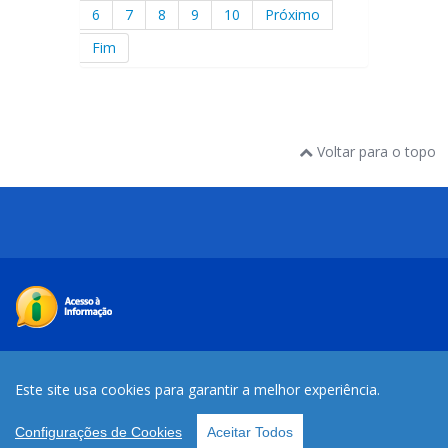
6
7
8
9
10
Próximo
Fim
Voltar para o topo
Desenvolvido com o CMS de código aberto
Joomla
Este site usa cookies para garantir a melhor experiência.
Voltar para o topo
Configurações de Cookies
Aceitar Todos