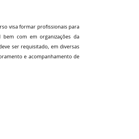
so visa formar profissionais para
ral bem com em organizações da
 deve ser requisitado, em diversas
onitoramento e acompanhamento de