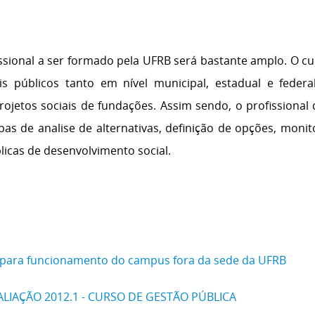
sional a ser formado pela UFRB será bastante amplo. O cur
s públicos tanto em nível municipal, estadual e fede
 projetos sociais de fundações. Assim sendo, o profissional
apas de analise de alternativas, definição de opções, m
licas de desenvolvimento social.
 para funcionamento do campus fora da sede da UFRB
LIAÇÃO 2012.1 - CURSO DE GESTÃO PÚBLICA