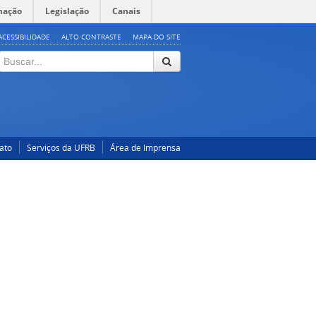
mação
Legislação
Canais
ACESSIBILIDADE
ALTO CONTRASTE
MAPA DO SITE
ato
Serviços da UFRB
Área de Imprensa