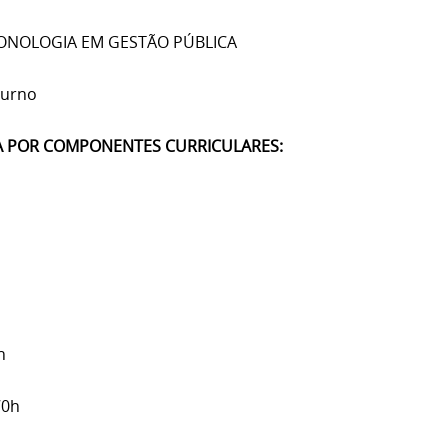
ONOLOGIA EM GESTÃO PÚBLICA
urno
A POR COMPONENTES CURRICULARES:
h
70h