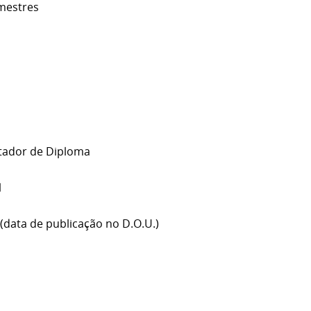
mestres
rtador de Diploma
l
(data de publicação no D.O.U.)