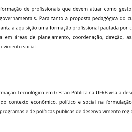
a formação de profissionais que devem atuar como gestor
 governamentais. Para tanto a proposta pedagógica do
ranta a aquisição uma formação profissional pautada por c
ca em áreas de planejamento, coordenação, direção, a
olvimento social.
formação Tecnológico em Gestão Pública na UFRB visa a des
o contexto econômico, político e social na formulação
rogramas e de políticas publicas de desenvolvimento region