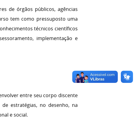
es de órgãos públicos, agências
 curso tem como pressuposto uma
onhecimentos técnicos científicos
ssessoramento, implementação e
envolver entre seu corpo discente
 de estratégias, no desenho, na
al e social.