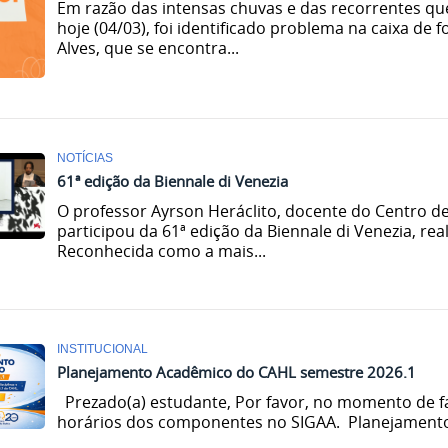
Em razão das intensas chuvas e das recorrentes q
hoje (04/03), foi identificado problema na caixa de f
Alves, que se encontra...
NOTÍCIAS
61ª edição da Biennale di Venezia
O professor Ayrson Heráclito, docente do Centro d
participou da 61ª edição da Biennale di Venezia, real
Reconhecida como a mais...
INSTITUCIONAL
Planejamento Acadêmico do CAHL semestre 2026.1
Prezado(a) estudante, Por favor, no momento de faz
horários dos componentes no SIGAA. Planejamento d