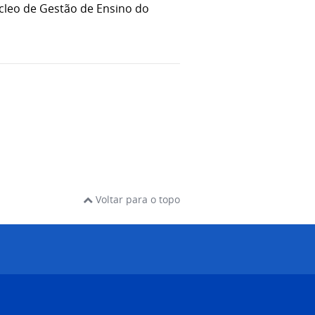
leo de Gestão de Ensino do
Voltar para o topo