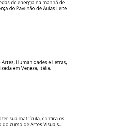
uedas de energia na manhã de
orça do Pavilhão de Aulas Leite
e Artes, Humanidades e Letras,
izada em Veneza, Itália.
er sua matrícula, confira os
o curso de Artes Visuais...