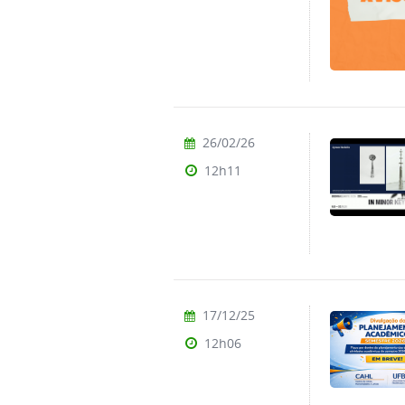
26/02/26
12h11
17/12/25
12h06