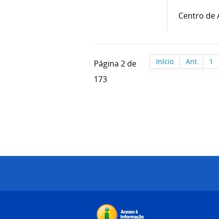
Centro de 
Início
Ant
1
Página 2 de
173