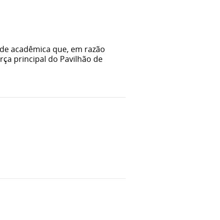
ade acadêmica que, em razão
ça principal do Pavilhão de