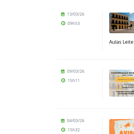
13/03/26
09h53
Aulas Leite
09/03/26
15h11
04/03/26
15h32