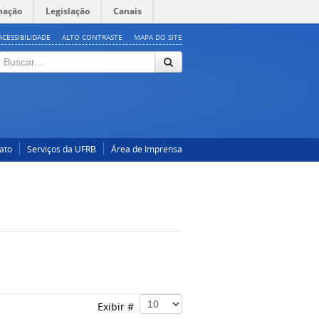
mação
Legislação
Canais
ACESSIBILIDADE
ALTO CONTRASTE
MAPA DO SITE
ato
Serviços da UFRB
Área de Imprensa
Exibir #