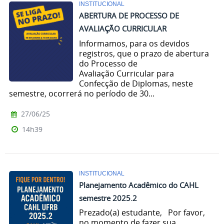
INSTITUCIONAL
ABERTURA DE PROCESSO DE
AVALIAÇÃO CURRICULAR
Informamos, para os devidos
registros, que o prazo de abertura
do Processo de
Avaliação Curricular para
Confecção de Diplomas, neste
semestre, ocorrerá no período de 30...
27/06/25
14h39
INSTITUCIONAL
Planejamento Acadêmico do CAHL
semestre 2025.2
Prezado(a) estudante, Por favor,
no momento de fazer sua