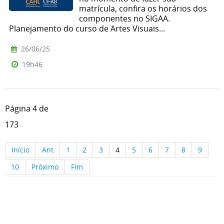
matrícula, confira os horários dos
componentes no SIGAA.
Planejamento do curso de Artes Visuais...
26/06/25
19h46
Página 4 de
173
Início
Ant
1
2
3
4
5
6
7
8
9
10
Próximo
Fim