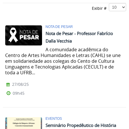
Exibir #
NOTA DE PESAR
Nota de Pesar - Professor Fabrício
Dalla Vecchia
A comunidade acadêmica do
Centro de Artes Humanidades e Letras (CAHL) se une
em solidariedade aos colegas do Cento de Cultura
Linguagens e Tecnologias Aplicadas (CECULT) e de
toda a UFRB...
27/08/25
09h45
EVENTOS
Seminário Propedêutico de História