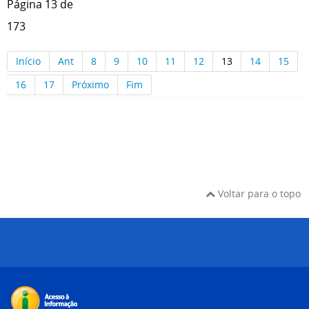
Página 13 de
173
Início
Ant
8
9
10
11
12
13
14
15
16
17
Próximo
Fim
Voltar para o topo