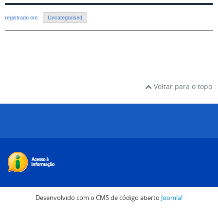
registrado em:
Uncategorised
Voltar para o topo
Desenvolvido com o CMS de código aberto
Joomla!