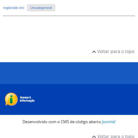
registrado em:
Uncategorised
Voltar para o topo
Desenvolvido com o CMS de código aberto
Joomla!
Voltar para o topo