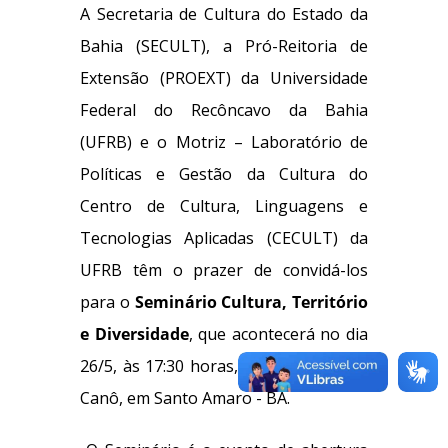
A Secretaria de Cultura do Estado da
Bahia (SECULT), a Pró-Reitoria de
Extensão (PROEXT) da Universidade
Federal do Recôncavo da Bahia
(UFRB) e o Motriz – Laboratório de
Políticas e Gestão da Cultura do
Centro de Cultura, Linguagens e
Tecnologias Aplicadas (CECULT) da
UFRB têm o prazer de convidá-los
para o
Seminário Cultura, Território
e Diversidade
, que acontecerá no dia
26/5, às 17:30 horas, no Teatro Dona
Canô, em Santo Amaro - BA.