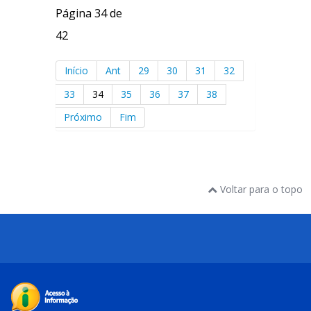
Página 34 de
42
Início
Ant
29
30
31
32
33
34
35
36
37
38
Próximo
Fim
Voltar para o topo