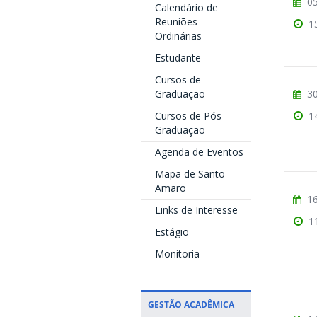
05
Calendário de
Reuniões
1
Ordinárias
Estudante
Cursos de
30
Graduação
1
Cursos de Pós-
Graduação
Agenda de Eventos
Mapa de Santo
Amaro
16
Links de Interesse
1
Estágio
Monitoria
GESTÃO ACADÊMICA