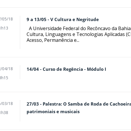
/05/18
9 a 13/05 - V Cultura e Negritude
A Universidade Federal do Recôncavo da Bahia
1h13
Cultura, Linguagens e Tecnologias Aplicadas 
Acesso, Permanência e...
/04/18
14/04 - Curso de Regência - Módulo I
3h15
/03/18
27/03 - Palestra: O Samba de Roda de Cachoeira
patrimoniais e musicais
1h38