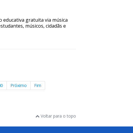
o educativa gratuita via música
studantes, músicos, cidadãs e
40
Próximo
Fim
Voltar para o topo