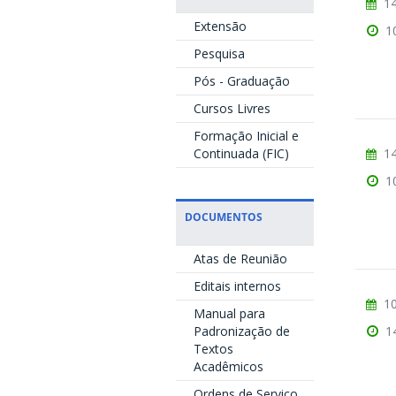
14
Extensão
1
Pesquisa
Pós - Graduação
Cursos Livres
Formação Inicial e
14
Continuada (FIC)
1
DOCUMENTOS
Atas de Reunião
Editais internos
10
Manual para
1
Padronização de
Textos
Acadêmicos
Ordens de Serviço