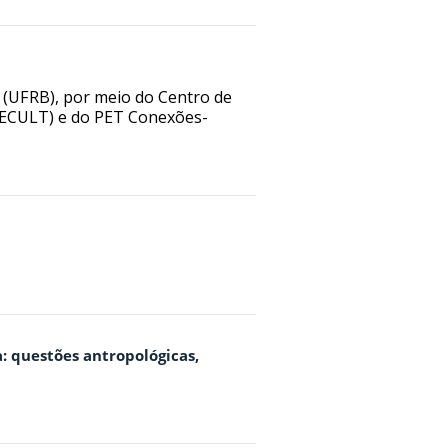
 (UFRB), por meio do Centro de
(CECULT) e do PET Conexões-
: questões antropológicas,