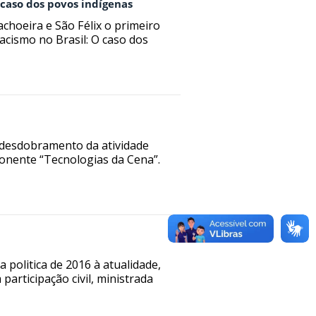
o caso dos povos indígenas
choeira e São Félix o primeiro
acismo no Brasil: O caso dos
desdobramento da atividade
ponente “Tecnologias da Cena”.
 politica de 2016 à atualidade,
articipação civil, ministrada