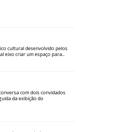
ico cultural desenvolvido pelos
 eixo criar um espaço para...
 conversa com dois convidados
guida da exibição do