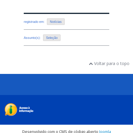
registrado em:
Notícias
Assunto(s):
Seleção
Voltar para o topo
Desenvolvido com o CMS de código aberto
Joomla