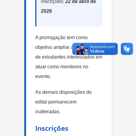
inscrições:
22 de abril de
2026
A prorrogação tem como
objetivo ampliar a participação
de estudantes interessados em
atuar como monitores no
evento.
As demais disposições do
edital permanecem
inalteradas.
Inscrições