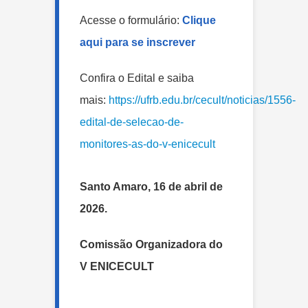
Acesse o formulário:
Clique
aqui para se inscrever
Confira o Edital e saiba
mais:
https://ufrb.edu.br/cecult/noticias/1556-
edital-de-selecao-de-
monitores-as-do-v-enicecult
Santo Amaro, 16 de abril de
2026.
Comissão Organizadora do
V ENICECULT