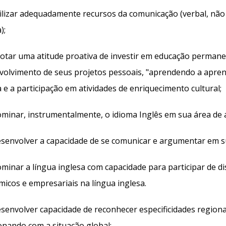
lizar adequadamente recursos da comunicação (verbal, não v
);
tar uma atitude proativa de investir em educação permane
volvimento de seus projetos pessoais, "aprendendo a apren
a e a participação em atividades de enriquecimento cultural;
inar, instrumentalmente, o idioma Inglês em sua área de 
envolver a capacidade de se comunicar e argumentar em su
inar a língua inglesa com capacidade para participar de di
icos e empresariais na língua inglesa.
envolver capacidade de reconhecer especificidades regionai
onando com a situação global;