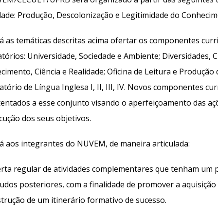
dade: Produção, Descolonização e Legitimidade do Conhecime
á as temáticas descritas acima ofertar os componentes curr
tórios: Universidade, Sociedade e Ambiente; Diversidades, Cu
imento, Ciência e Realidade; Oficina de Leitura e Produção
tório de Língua Inglesa I, II, III, IV. Novos componentes cu
centados a esse conjunto visando o aperfeiçoamento das 
cução dos seus objetivos.
á aos integrantes do NUVEM, de maneira articulada:
ferta regular de atividades complementares que tenham um p
tudos posteriores, com a finalidade de promover a aquisiç
trução de um itinerário formativo de sucesso.