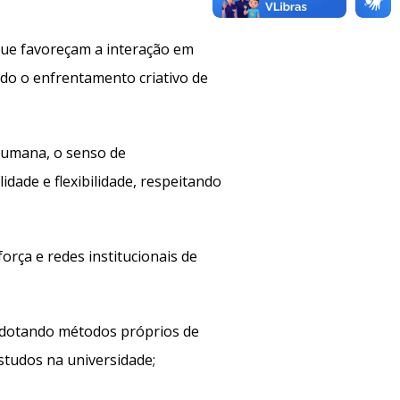
que favoreçam a interação em
ndo o enfrentamento criativo de
humana, o senso de
idade e flexibilidade, respeitando
orça e redes institucionais de
adotando métodos próprios de
studos na universidade;