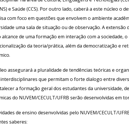
NS) e Saúde (CCS). Por outro lado, caberá a este núcleo o d
isa com foco em questões que envolvem o ambiente acadêm
rsidade uma sala de situação ou de observação. A extensão 
o alcance de uma formação em interação com a sociedade, 
cionalização da teoria/prática, além da democratização e re
mico.
leo assegurará a pluralidade de tendências teóricas e organ
interdisciplinares que permitam o forte dialogo entre dive
talecer a formação geral dos estudantes da universidade, d
micas do NUVEM/CECULT/UFRB serão desenvolvidas em torno
ividades de ensino desenvolvidas pelo NUVEM/CECULT/UFRB
ntes saberes: