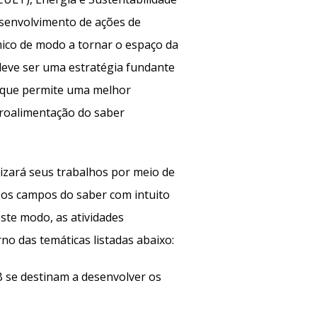
esenvolvimento de ações de
ico de modo a tornar o espaço da
deve ser uma estratégia fundante
o que permite uma melhor
troalimentação do saber
izará seus trabalhos por meio de
rsos campos do saber com intuito
este modo, as atividades
 das temáticas listadas abaixo:
 se destinam a desenvolver os