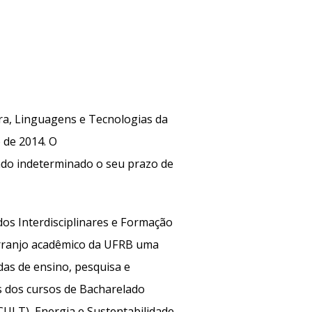
ra, Linguagens e Tecnologias da
 de 2014. O
do indeterminado o seu prazo de
os Interdisciplinares e Formação
rranjo acadêmico da UFRB uma
das de ensino, pesquisa e
s dos cursos de Bacharelado
CULT), Energia e Sustentabilidade