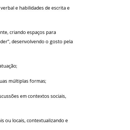
erbal e habilidades de escrita e
nte, criando espaços para
der", desenvolvendo o gosto pela
atuação;
as múltiplas formas;
scussões em contextos sociais,
s ou locais, contextualizando e