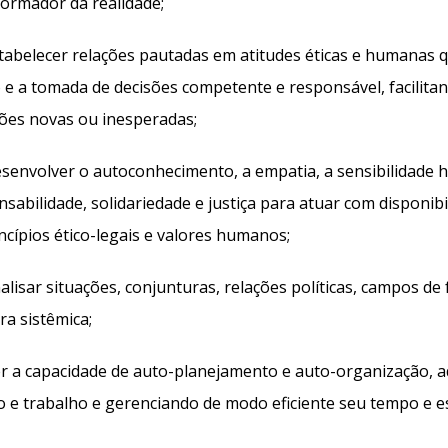
formador da realidade;
abelecer relações pautadas em atitudes éticas e humanas 
 e a tomada de decisões competente e responsável, facilita
ções novas ou inesperadas;
envolver o autoconhecimento, a empatia, a sensibilidade 
sabilidade, solidariedade e justiça para atuar com disponibil
ncípios ético-legais e valores humanos;
isar situações, conjunturas, relações políticas, campos de f
a sistêmica;
 a capacidade de auto-planejamento e auto-organização, 
o e trabalho e gerenciando de modo eficiente seu tempo e e