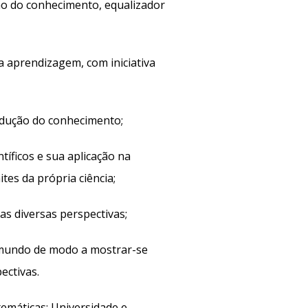
o do conhecimento, equalizador
a aprendizagem, com iniciativa
odução do conhecimento;
tíficos e sua aplicação na
tes da própria ciência;
s diversas perspectivas;
o mundo de modo a mostrar-se
ectivas.
máticas: Universidade e