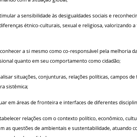
imular a sensibilidade às desigualdades sociais e reconhec
diferenças étnico-culturais, sexual e religiosa, valorizando 
onhecer a si mesmo como co-responsável pela melhoria da 
ssional quanto em seu comportamento como cidadão;
isar situações, conjunturas, relações políticas, campos de f
a sistêmica;
r em áreas de fronteira e interfaces de diferentes discipli
belecer relações com o contexto político, econômico, cultu
em as questões de ambientais e sustentabilidade, atuando co