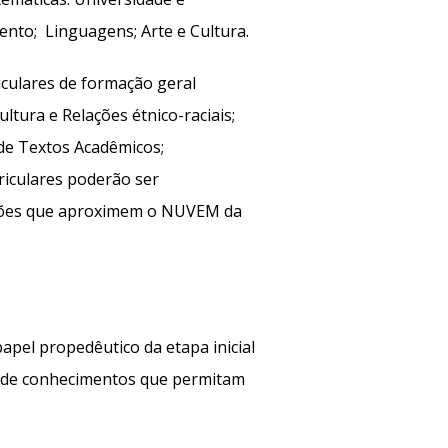
nto; Linguagens; Arte e Cultura.
iculares de formação geral
ltura e Relações étnico-raciais;
 de Textos Acadêmicos;
rriculares poderão ser
ações que aproximem o NUVEM da
apel propedêutico da etapa inicial
ão de conhecimentos que permitam