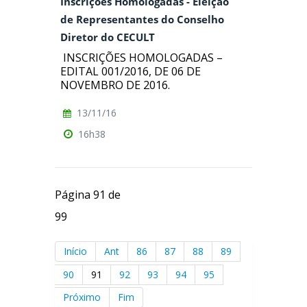
Inscrições Homologadas - Eleição
de Representantes do Conselho
Diretor do CECULT
INSCRIÇÕES HOMOLOGADAS –
EDITAL 001/2016, DE 06 DE
NOVEMBRO DE 2016.
13/11/16
16h38
Página 91 de
99
Início
Ant
86
87
88
89
90
91
92
93
94
95
Próximo
Fim