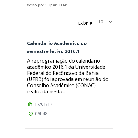
Escrito por
Super User
Exibir #
Calendário Acadêmico do
semestre letivo 2016.1
A reprogramação do calendário
acadêmico 2016.1 da Universidade
Federal do Recôncavo da Bahia
(UFRB) foi aprovada em reunião do
Conselho Acadêmico (CONAC)
realizada nesta...
17/01/17
09h48