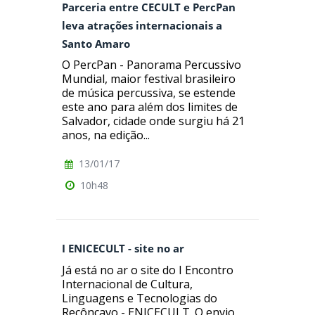
Parceria entre CECULT e PercPan
leva atrações internacionais a
Santo Amaro
O PercPan - Panorama Percussivo
Mundial, maior festival brasileiro
de música percussiva, se estende
este ano para além dos limites de
Salvador, cidade onde surgiu há 21
anos, na edição...
13/01/17
10h48
I ENICECULT - site no ar
Já está no ar o site do I Encontro
Internacional de Cultura,
Linguagens e Tecnologias do
Recôncavo - ENICECULT. O envio