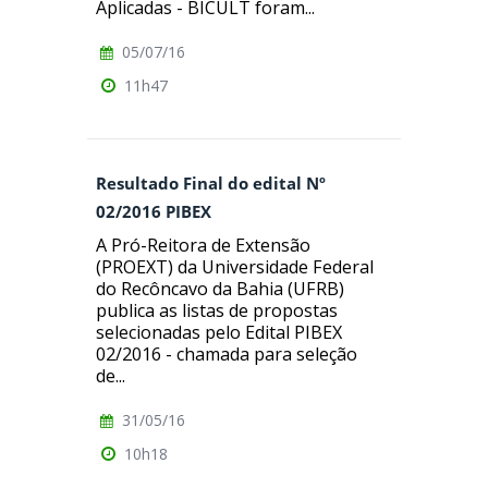
Aplicadas - BICULT foram...
05/07/16
11h47
Resultado Final do edital Nº
02/2016 PIBEX
A Pró-Reitora de Extensão
(PROEXT) da Universidade Federal
do Recôncavo da Bahia (UFRB)
publica as listas de propostas
selecionadas pelo Edital PIBEX
02/2016 - chamada para seleção
de...
31/05/16
10h18