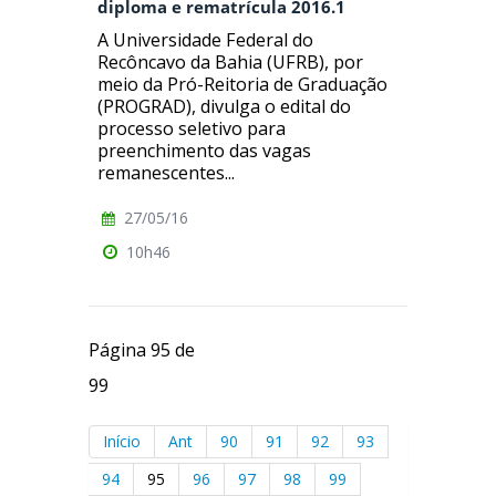
diploma e rematrícula 2016.1
A Universidade Federal do
Recôncavo da Bahia (UFRB), por
meio da Pró-Reitoria de Graduação
(PROGRAD), divulga o edital do
processo seletivo para
preenchimento das vagas
remanescentes...
27/05/16
10h46
Página 95 de
99
Início
Ant
90
91
92
93
94
95
96
97
98
99