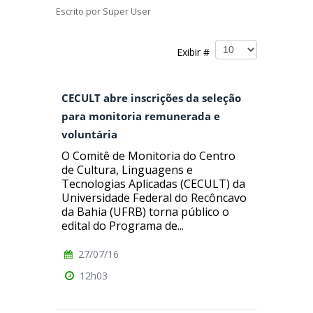
Escrito por
Super User
Exibir #
CECULT abre inscrições da seleção
para monitoria remunerada e
voluntária
O Comitê de Monitoria do Centro
de Cultura, Linguagens e
Tecnologias Aplicadas (CECULT) da
Universidade Federal do Recôncavo
da Bahia (UFRB) torna público o
edital do Programa de...
27/07/16
12h03