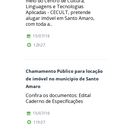
meio do Centro de Cultura,
Linguagens e Tecnologias
Aplicadas - CECULT, pretende
alugar imóvel em Santo Amaro,
com toda a...
15/07/16
12h27
Chamamento Público para locação
de imóvel no município de Santo
Amaro
Confira os documentos: Edital
Caderno de Especificações
15/07/16
11h37