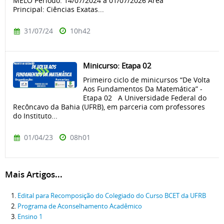
MELO Período: 14/07/2024 a 01/07/2026 Área
Principal: Ciências Exatas...
31/07/24
10h42
Minicurso: Etapa 02
Primeiro ciclo de minicursos “De Volta
Aos Fundamentos Da Matemática” -
Etapa 02 A Universidade Federal do
Recôncavo da Bahia (UFRB), em parceria com professores
do Instituto...
01/04/23
08h01
Mais Artigos...
Edital para Recomposição do Colegiado do Curso BCET da UFRB
Programa de Aconselhamento Acadêmico
Ensino 1