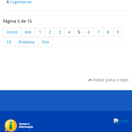
Logomarcas
Página 5 de 15
Início
Ant
1
2
3
4
5
6
7
8
9
10
Próximo
Fim
Voltar para o topo