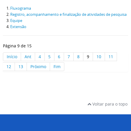
Fluxograma
Registro, acompanhamento e finalização de atividades de pesquisa
Equipe
Extensão
Página 9 de 15
Início
Ant
4
5
6
7
8
9
10
11
12
13
Próximo
Fim
Voltar para o topo