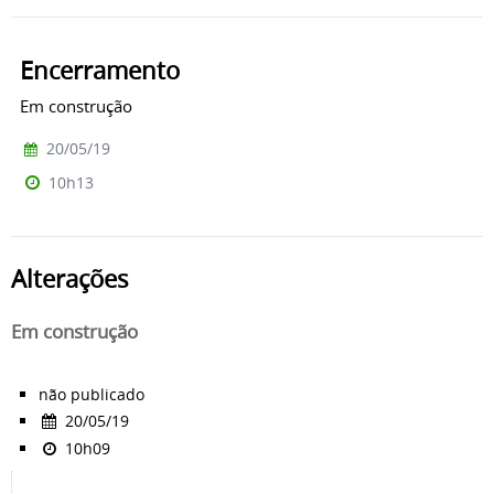
Encerramento
Em construção
20/05/19
10h13
Alterações
Em construção
não publicado
20/05/19
10h09