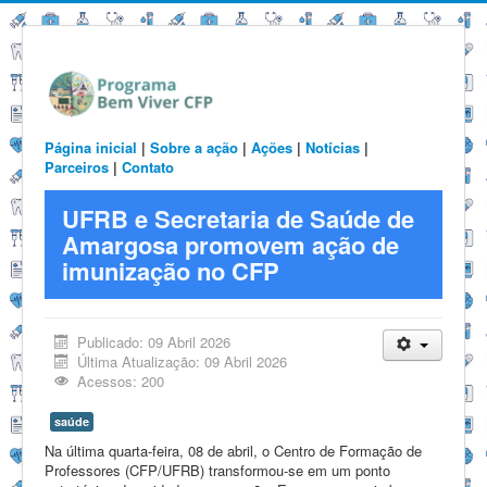
Página inicial
|
Sobre a ação
|
Ações
|
Notícias
|
Parceiros
|
Contato
UFRB e Secretaria de Saúde de
Amargosa promovem ação de
imunização no CFP
Publicado: 09 Abril 2026
Última Atualização: 09 Abril 2026
Acessos: 200
saúde
Na última quarta-feira, 08 de abril, o Centro de Formação de
Professores (CFP/UFRB) transformou-se em um ponto