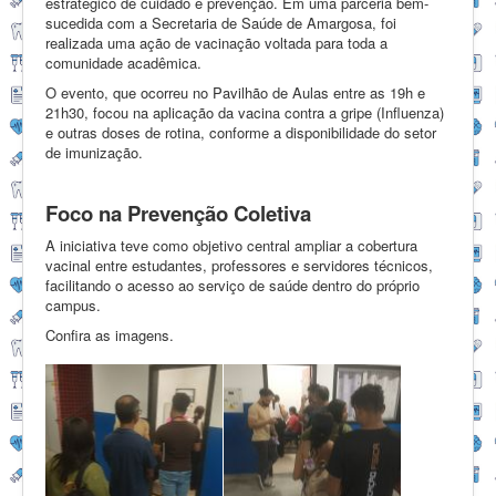
estratégico de cuidado e prevenção. Em uma parceria bem-
sucedida com a Secretaria de Saúde de Amargosa, foi
realizada uma ação de vacinação voltada para toda a
comunidade acadêmica.
O evento, que ocorreu no Pavilhão de Aulas entre as 19h e
21h30, focou na aplicação da vacina contra a gripe (Influenza)
e outras doses de rotina, conforme a disponibilidade do setor
de imunização.
Foco na Prevenção Coletiva
A iniciativa teve como objetivo central ampliar a cobertura
vacinal entre estudantes, professores e servidores técnicos,
facilitando o acesso ao serviço de saúde dentro do próprio
campus.
Confira as imagens.