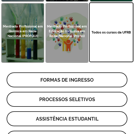
Mestrado Profissional em
Mestrado Profissional em
Química em Rede
Educação Inclusiva em
Todos os cursos da UFRB
Nacional (PROFQUI)
Rede Nacional (Profei)
FORMAS DE INGRESSO
PROCESSOS SELETIVOS
ASSISTÊNCIA ESTUDANTIL