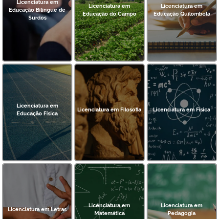
Licenciatura em
Licenciatura em
Licenciatura em
Educação Bilíngue de
Educação do Campo
Educação Quilombola
Surdos
Licenciatura em
Licenciatura em Filosofia
Licenciatura em Física
Educação Física
Licenciatura em
Licenciatura em
Licenciatura em Letras
Matemática
Pedagogia