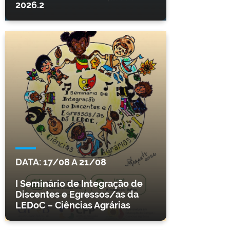
2026.2
DATA:
17/08
A
21/08
I Seminário de Integração de
Discentes e Egressos/as da
LEDoC – Ciências Agrárias