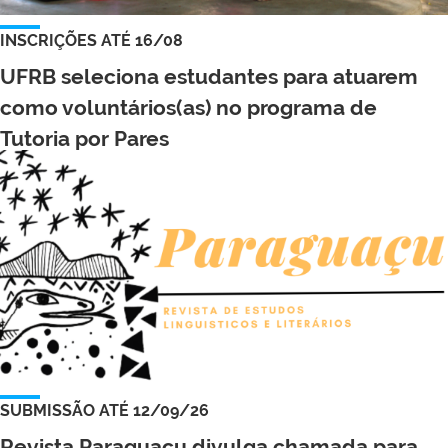
INSCRIÇÕES ATÉ 16/08
UFRB seleciona estudantes para atuarem
como voluntários(as) no programa de
Tutoria por Pares
SUBMISSÃO ATÉ 12/09/26
Revista Paraguaçu divulga chamada para