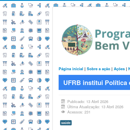
Página inicial
|
Sobre a ação
|
Ações
|
UFRB institui Polític
Publicado: 13 Abril 2026
Última Atualização: 13 Abril 2026
Acessos: 231
saúde