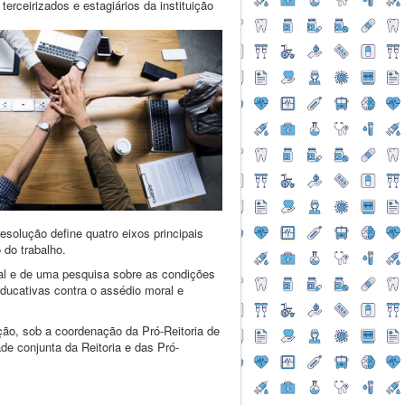
erceirizados e estagiários da instituição
esolução define quatro eixos principais
 do trabalho.
nal e de uma pesquisa sobre as condições
ducativas contra o assédio moral e
ão, sob a coordenação da Pró-Reitoria de
e conjunta da Reitoria e das Pró-