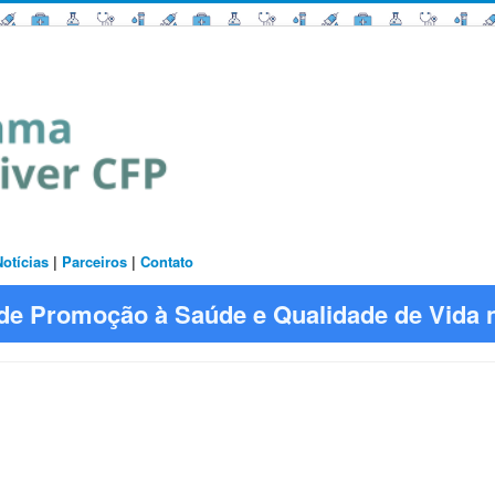
Notícias
|
Parceiros
|
Contato
a de Promoção à Saúde e Qualidade de Vida 