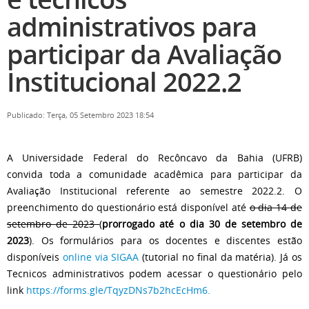
administrativos para
participar da Avaliação
Institucional 2022.2
Publicado: Terça, 05 Setembro 2023 18:54
A Universidade Federal do Recôncavo da Bahia (UFRB)
convida toda a comunidade acadêmica para participar da
Avaliação Institucional referente ao semestre 2022.2. O
preenchimento do questionário está disponível até
o dia 14 de
setembro de 2023
(
prorrogado até o dia 30 de setembro de
2023
). Os formulários para os docentes e discentes estão
disponíveis
online via SIGAA
(tutorial no final da matéria). Já os
Tecnicos administrativos podem acessar o questionário pelo
link
https://forms.gle/TqyzDNs7b2hcEcHm6.