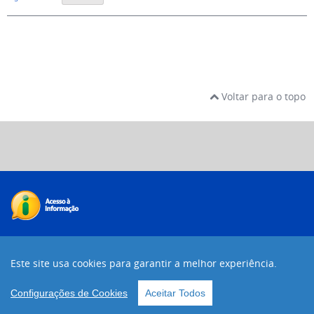
Voltar para o topo
Desenvolvido com o CMS de código aberto
Joomla!
Este site usa cookies para garantir a melhor experiência.
Voltar para o topo
Configurações de Cookies
Aceitar Todos