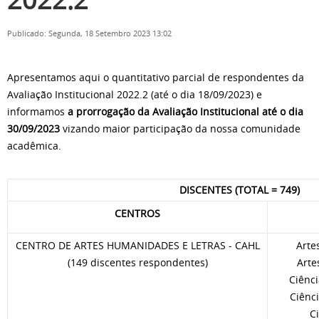
Publicado: Segunda, 18 Setembro 2023 13:02
Apresentamos aqui o quantitativo parcial de respondentes da
Avaliação Institucional 2022.2 (até o dia 18/09/2023) e
informamos
a prorrogação da Avaliação Institucional até o dia
30/09/2023
vizando maior participação da nossa comunidade
acadêmica.
DISCENTES (TOTAL = 749)
CENTROS
CENTRO DE ARTES HUMANIDADES E LETRAS - CAHL
Arte
(149 discentes respondentes)
Arte
Ciênci
Ciênci
C