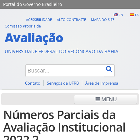
Portal do Governo Brasileiro
EN
ES
ACESSIBILIDADE
ALTO CONTRASTE
MAPA DO SITE
Comissão Própria de
Avaliação
UNIVERSIDADE FEDERAL DO RECÔNCAVO DA BAHIA
Contato
Serviços da UFRB
Área de Imprensa
MENU
Números Parciais da
Avaliação Institucional
2022.2