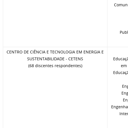
Comunic
Publ
CENTRO DE CIÊNCIA E TECNOLOGIA EM ENERGIA E
SUSTENTABILIDADE - CETENS
Educaç
(68 discentes respondentes)
em 
Educaç
En
Eng
En
Engenhar
Inte