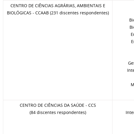
CENTRO DE CIÊNCIAS AGRÁRIAS, AMBIENTAIS E
BIOLÓGICAS - CCAAB (231 discentes respondentes)
Bi
Bi
E
E
Ge
Int
M
CENTRO DE CIÊNCIAS DA SAÚDE - CCS
(84 discentes respondentes)
Inte