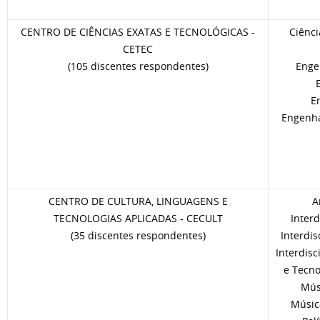
CENTRO DE CIÊNCIAS EXATAS E TECNOLÓGICAS -
Ciênci
CETEC
(105 discentes respondentes)
Enge
E
Engenha
CENTRO DE CULTURA, LINGUAGENS E
A
TECNOLOGIAS APLICADAS - CECULT
Interd
(35 discentes respondentes)
Interdis
Interdisc
e Tecno
Mús
Música