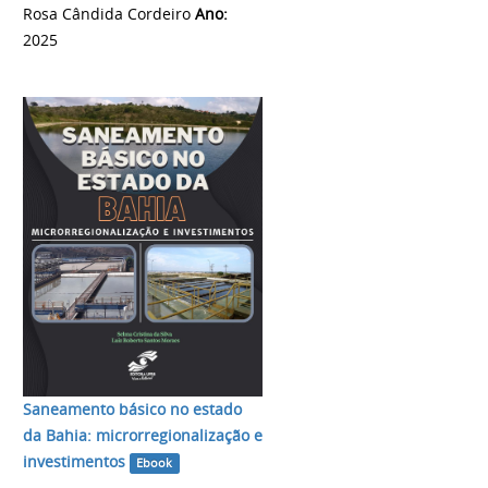
Rosa Cândida Cordeiro
Ano:
2025
Saneamento básico no estado
da Bahia: microrregionalização e
investimentos
Ebook