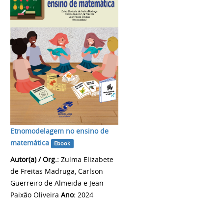
Etnomodelagem no ensino de
matemática
Ebook
Autor(a) / Org.:
Zulma Elizabete
de Freitas Madruga, Carlson
Guerreiro de Almeida e Jean
Paixão Oliveira
Ano:
2024