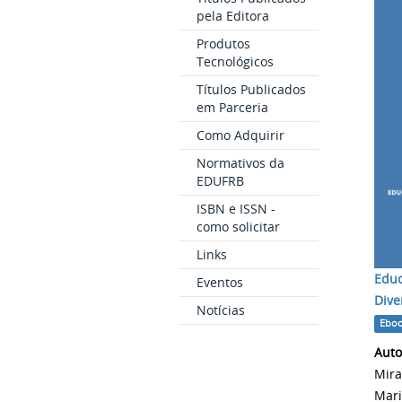
pela Editora
Produtos
Tecnológicos
Títulos Publicados
em Parceria
Como Adquirir
Normativos da
EDUFRB
ISBN e ISSN -
como solicitar
Links
Educ
Eventos
Dive
Notícias
Ebo
Autor
Mira
Mari