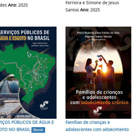
Ferreira e Simone de Jesus
des
Ano:
2025
Santos
Ano:
2025
VIÇOS PÚBLICOS DE ÁGUA E
Famílias de crianças e
OTO NO BRASIL
adolescentes com adoecimento
Ebook