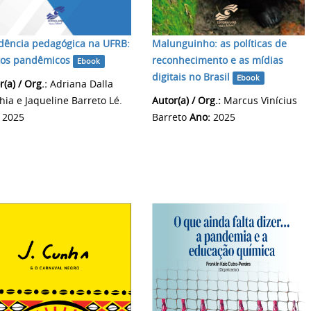
dência pedagógica na UFRB:
Malunguinho: as políticas de
tos pandêmicos
reconhecimento e as mídias
Ebook
digitais no Brasil
Ebook
(a) / Org.:
Adriana Dalla
hia e Jaqueline Barreto Lé.
Autor(a) / Org.:
Marcus Vinícius
2025
Barreto
Ano:
2025