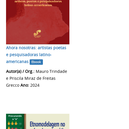
Ahora nosotras: artistas poetas
e pesquisadoras latino-
americanas
Ebook
Autor(a) / Org.:
Mauro Trindade
e Priscila Miraz de Freitas
Grecco
Ano:
2024