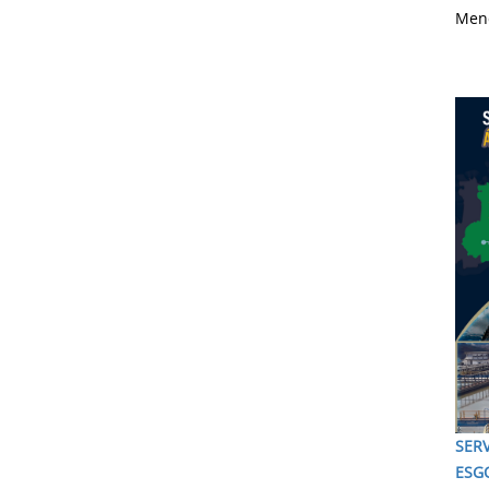
Men
SER
ESG