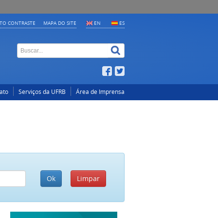
LTO CONTRASTE
MAPA DO SITE
EN
ES
ato
Serviços da UFRB
Área de Imprensa