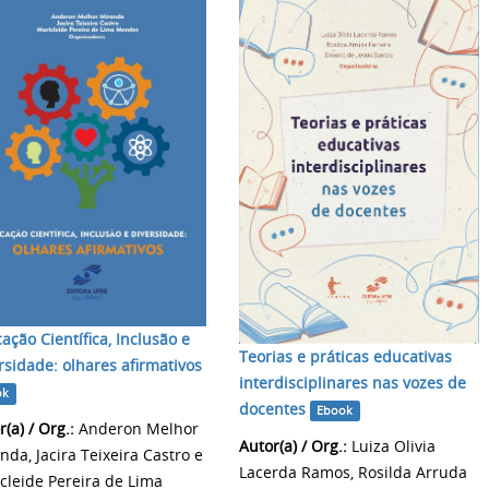
ação Cientíﬁca, Inclusão e
Teorias e práticas educativas
rsidade: olhares aﬁrmativos
interdisciplinares nas vozes de
ok
docentes
Ebook
(a) / Org.:
Anderon Melhor
Autor(a) / Org.:
Luiza Olivia
nda, Jacira Teixeira Castro e
Lacerda Ramos, Rosilda Arruda
cleide Pereira de Lima