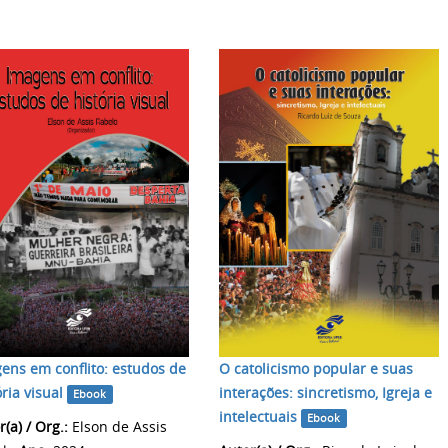
ens em conflito: estudos de
O catolicismo popular e suas
ória visual
interações: sincretismo, Igreja e
Ebook
intelectuais
Ebook
(a) / Org.:
Elson de Assis