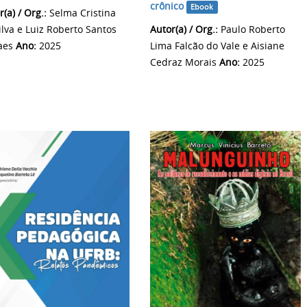
crônico
Ebook
(a) / Org.:
Selma Cristina
ilva e Luiz Roberto Santos
Autor(a) / Org.:
Paulo Roberto
aes
Ano:
2025
Lima Falcão do Vale e Aisiane
Cedraz Morais
Ano:
2025