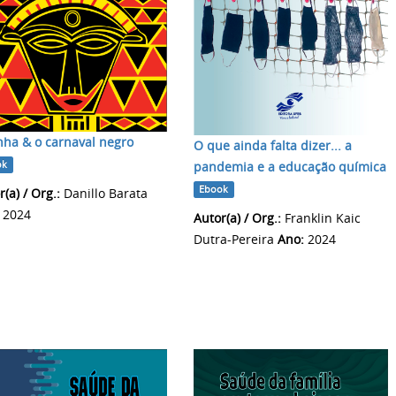
nha & o carnaval negro
O que ainda falta dizer... a
ok
pandemia e a educação química
Ebook
(a) / Org.:
Danillo Barata
2024
Autor(a) / Org.:
Franklin Kaic
Dutra-Pereira
Ano:
2024