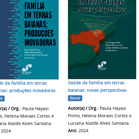
Saúde da família em terras
e da família em terras
baianas: novas perspectivas
nas: produções inovadoras
Ebook
ok
Autor(a) / Org.:
Paula Hayasi
(a) / Org.:
Paula Hayasi
Pinho, Helena Moraes Cortes e
o, Helena Moraes Cortes e
Luciana Alaíde Alves Santana
ana Alaíde Alves Santana
Ano:
2024
2024