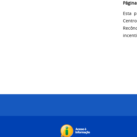
Página
Esta p
Centro
Recônc
incent