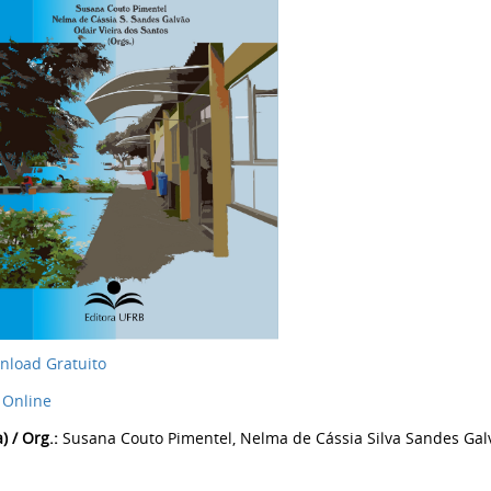
nload Gratuito
 Online
) / Org.:
Susana Couto Pimentel, Nelma de Cássia Silva Sandes Galv