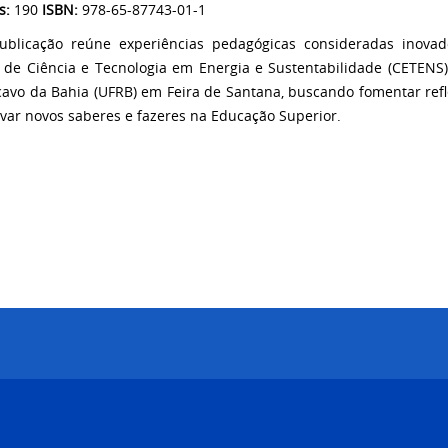
s:
190
ISBN:
978-65-87743-01-1
ublicação reúne experiências pedagógicas consideradas inova
 de Ciência e Tecnologia em Energia e Sustentabilidade (CETENS
avo da Bahia (UFRB) em Feira de Santana, buscando fomentar refl
ivar novos saberes e fazeres na Educação Superior.