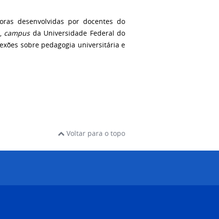
doras desenvolvidas por docentes do
),
campus
da Universidade Federal do
exões sobre pedagogia universitária e
Voltar para o topo