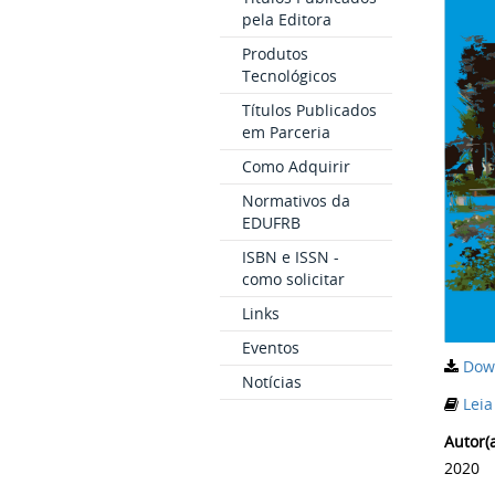
pela Editora
Produtos
Tecnológicos
Títulos Publicados
em Parceria
Como Adquirir
Normativos da
EDUFRB
ISBN e ISSN -
como solicitar
Links
Eventos
Dow
Notícias
Leia
Autor(a
2020