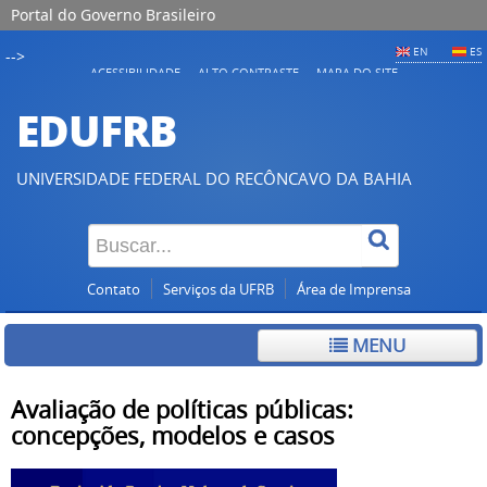
Portal do Governo Brasileiro
EN
ES
-->
ACESSIBILIDADE
ALTO CONTRASTE
MAPA DO SITE
EDUFRB
UNIVERSIDADE FEDERAL DO RECÔNCAVO DA BAHIA
Contato
Serviços da UFRB
Área de Imprensa
MENU
Avaliação de políticas públicas:
concepções, modelos e casos