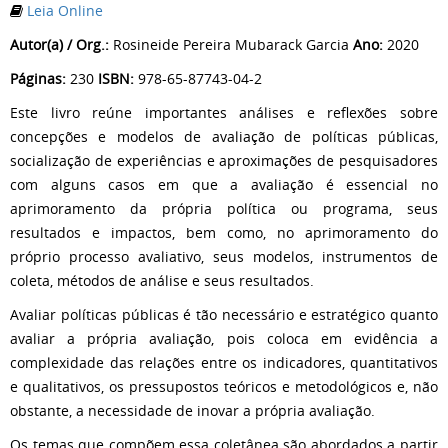
Leia Online
Autor(a) / Org.:
Rosineide Pereira Mubarack Garcia
Ano:
2020
Páginas:
230
ISBN:
978-65-87743-04-2
Este livro reúne importantes análises e reflexões sobre
concepções e modelos de avaliação de políticas públicas,
socialização de experiências e aproximações de pesquisadores
com alguns casos em que a avaliação é essencial no
aprimoramento da própria política ou programa, seus
resultados e impactos, bem como, no aprimoramento do
próprio processo avaliativo, seus modelos, instrumentos de
coleta, métodos de análise e seus resultados.
Avaliar políticas públicas é tão necessário e estratégico quanto
avaliar a própria avaliação, pois coloca em evidência a
complexidade das relações entre os indicadores, quantitativos
e qualitativos, os pressupostos teóricos e metodológicos e, não
obstante, a necessidade de inovar a própria avaliação.
Os temas que compõem essa coletânea são abordados a partir