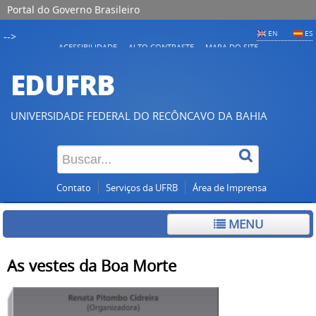
Portal do Governo Brasileiro
EN
ES
-->
ACESSIBILIDADE
ALTO CONTRASTE
MAPA DO SITE
EDUFRB
UNIVERSIDADE FEDERAL DO RECÔNCAVO DA BAHIA
Contato
Serviços da UFRB
Área de Imprensa
MENU
As vestes da Boa Morte